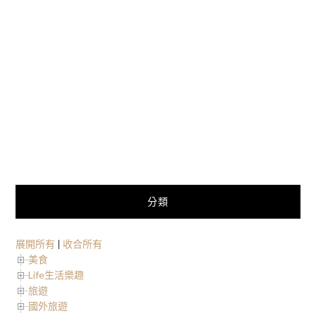
分類
展開所有
|
收合所有
美食
Life生活樂趣
旅遊
國外旅遊