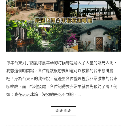
每年台東到了熱氣球嘉年華的時候總是湧入了大量的觀光人潮，
我想這個時間點，各位應該很想要知道可以放鬆的台東咖啡廳
吧！身為台東人的我來說，這邊幫各位整理裡我非常激推的台東
咖啡廳，而且特地幾處，各位記得要非常早就要先預約了唷！例
如：我在玩玩冰箱，沒預約是吃不到的。…
繼續閱讀