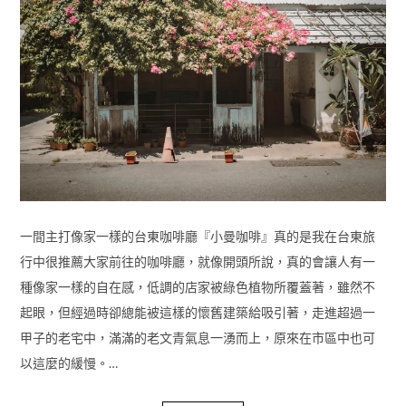
一間主打像家一樣的台東咖啡廳『小曼咖啡』真的是我在台東旅
行中很推薦大家前往的咖啡廳，就像開頭所說，真的會讓人有一
種像家一樣的自在感，低調的店家被綠色植物所覆蓋著，雖然不
起眼，但經過時卻總能被這樣的懷舊建築給吸引著，走進超過一
甲子的老宅中，滿滿的老文青氣息一湧而上，原來在市區中也可
以這麼的緩慢。…