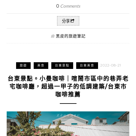
0
Comments
分享
黑皮的旅遊筆記
由
2022-08-21
旅遊
美食
台東景點
台東美食
台東景點。小曼咖啡｜喧鬧市區中的巷弄老
宅咖啡廳，超過一甲子的低調建築/台東市
咖啡推薦