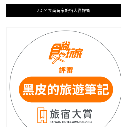
2024食尚玩家旅宿大賞評審