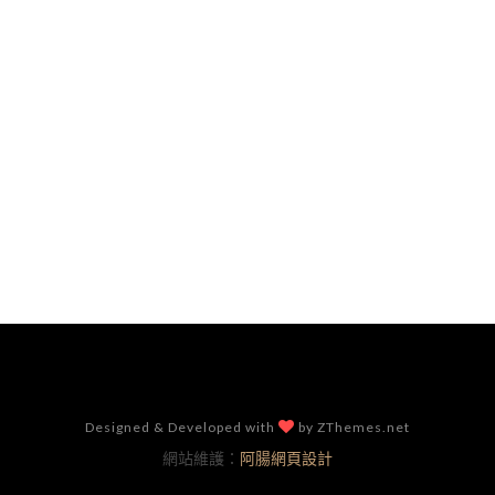
Designed & Developed with
by ZThemes.net
網站維護：
阿腸網頁設計