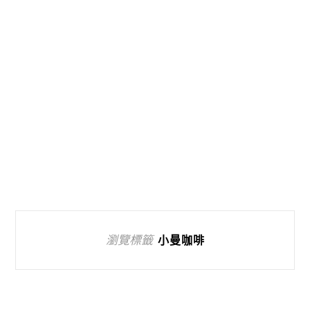
瀏覽標籤
小曼咖啡