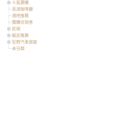
人氣團購
澎湖咖啡廳
酒吧推薦
團購住宿卷
民宿
飯店推薦
狂野汽車旅館
未分類