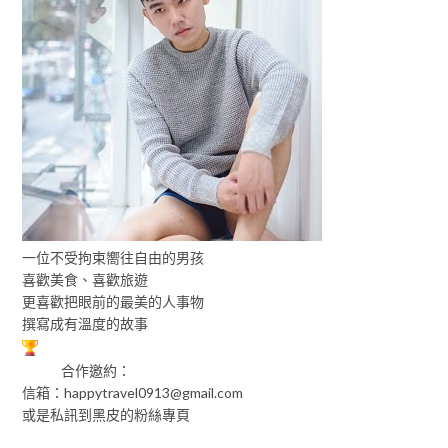
一位不受拘束嚮往自由的男孩
喜歡美食、喜歡旅遊
更喜歡把眼前的最美的人事物
撰寫成有溫度的故事
合作邀約：
信箱：
happytravel0913@gmail.com
或是私訊到黑皮的粉絲專頁