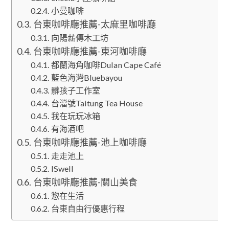
小曼咖啡
台東咖啡廳推薦-太麻里咖啡廳
向陽薪傳木工坊
台東咖啡廳推薦-東河咖啡廳
都蘭海角咖啡Dulan Cape Café
藍色海灣Bluebayou
髒孩子工作室
台澢號Taitung Tea House
我在玩玩冰箱
有海酒吧
台東咖啡廳推薦-池上咖啡廳
走走池上
ISwell
台東咖啡廳推薦-關山美食
惣在生活
台東自由行優惠行程