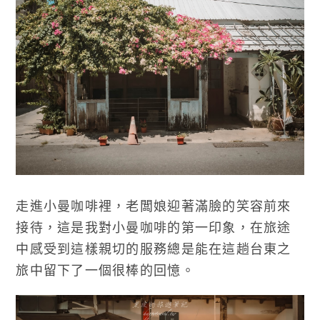
走進小曼咖啡裡，老闆娘迎著滿臉的笑容前來
接待，這是我對小曼咖啡的第一印象，在旅途
中感受到這樣親切的服務總是能在這趟台東之
旅中留下了一個很棒的回憶。