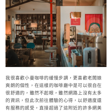
我很喜歡小曼咖啡的緩慢步調，更喜歡老闆娘
爽朗的個性，在這樣的咖啡廳中是可以很自在
很舒適的，雖然不起眼，雖然網路上沒有太多
的資訊，但此次前往體驗的心得，以舒適度還
有服務的感受，直接超過了這附近的許多網美