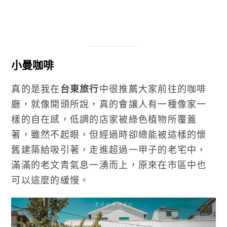
小曼咖啡
真的是我在
台東旅行
中很推薦大家前往的咖啡
廳，就像開頭所說，真的會讓人有一種像家一
樣的自在感，低調的店家被綠色植物所覆蓋
著，雖然不起眼，但經過時卻總能被這樣的懷
舊建築給吸引著，走進超過一甲子的老宅中，
滿滿的老文青氣息一湧而上，原來在市區中也
可以這麼的緩慢。