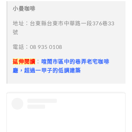
小曼咖啡
地址：台東縣台東市中華路一段376巷33
號
電話：08 935 0108
延伸閱讀
：
喧鬧市區中的巷弄老宅咖啡
廳，超過一甲子的低調建築