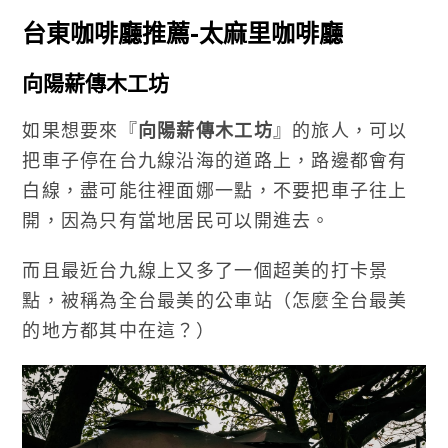
台東咖啡廳推薦-太麻里咖啡廳
向陽薪傳木工坊
如果想要來『
向陽薪傳木工坊
』的旅人，可以
把車子停在台九線沿海的道路上，路邊都會有
白線，盡可能往裡面娜一點，不要把車子往上
開，因為只有當地居民可以開進去。
而且最近台九線上又多了一個超美的打卡景
點，被稱為全台最美的公車站（怎麼全台最美
的地方都其中在這？）