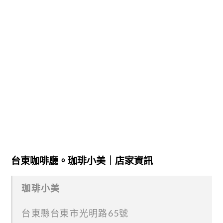
台東咖啡廳。珈琲小美｜店家資訊
珈琲小美
台東縣台東市光明路65號