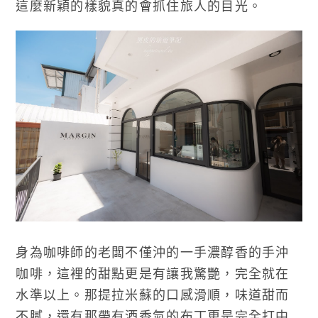
這麼新穎的樣貌真的會抓住旅人的目光。
身為咖啡師的老闆不僅沖的一手濃醇香的手沖
咖啡，這裡的甜點更是有讓我驚艷，完全就在
水準以上。那提拉米蘇的口感滑順，味道甜而
不膩，還有那帶有酒香氣的布丁更是完全打中