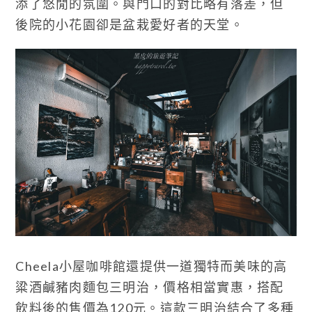
添了悠閒的氛圍。與門口的對比略有落差，但
後院的小花園卻是盆栽愛好者的天堂。
Cheela小屋咖啡館還提供一道獨特而美味的高
粱酒鹹豬肉麵包三明治，價格相當實惠，搭配
飲料後的售價為120元。這款三明治結合了多種