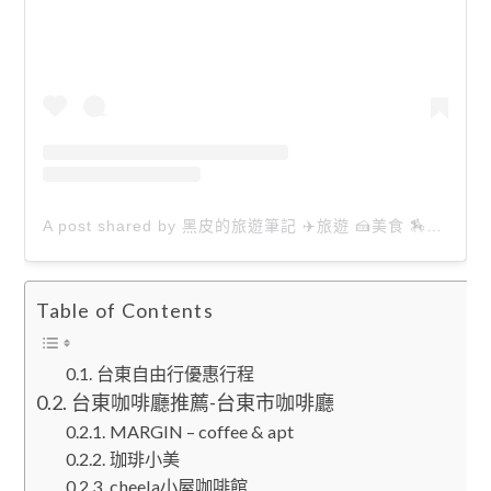
A post shared by 黑皮的旅遊筆記 ✈️旅遊 🍰美食 🏇生活 📸攝影 (@happytravel0913)
Table of Contents
台東自由行優惠行程
台東咖啡廳推薦-台東市咖啡廳
MARGIN – coffee & apt
珈琲小美
cheela小屋咖啡館