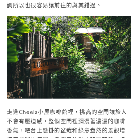
調所以也很容易讓前往的與其錯過。
走進Cheela小屋咖啡館裡，挑高的空間讓旅人
不會有壓迫感，整個空間裡瀰漫著濃濃的咖啡
香氣，吧台上懸掛的盆栽和綠意盎然的景觀增