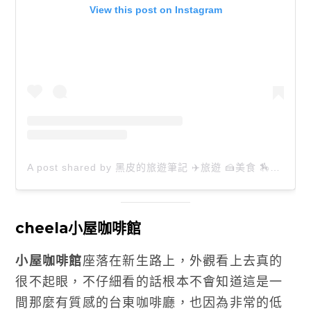
View this post on Instagram
A post shared by 黑皮的旅遊筆記 ✈️旅遊 🍰美食 🏇生活 📸攝影 (@happytravel0913)
cheela小屋咖啡館
小屋咖啡館
座落在新生路上，外觀看上去真的
很不起眼，不仔細看的話根本不會知道這是一
間那麼有質感的台東咖啡廳，也因為非常的低