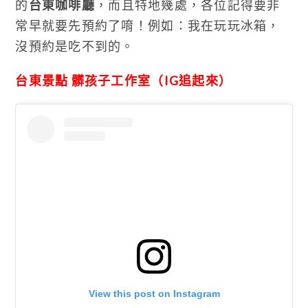
的
台東咖啡廳
，而且特地幾處，各位記得要非
常早就要先預約了唷！例如：我在玩玩冰箱，
沒預約是吃不到的。
台東景點 髒孩子工作室（IG追起來）
View this post on Instagram