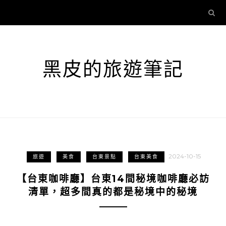
黑皮的旅遊筆記
2024-10-15
旅遊
美食
台東景點
台東美食
【台東咖啡廳】台東14間秘境咖啡廳必訪
清單，超多間真的都是秘境中的秘境