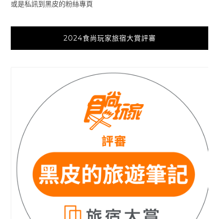
或是私訊到黑皮的粉絲專頁
2024食尚玩家旅宿大賞評審