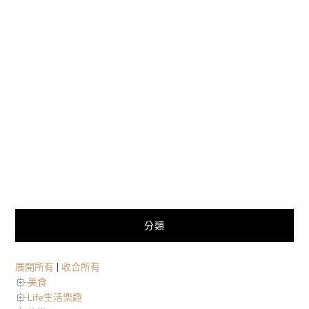
分類
展開所有
|
收合所有
美食
Life生活樂趣