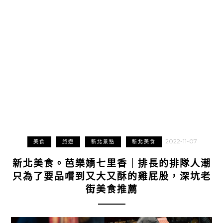
2022-11-07
美食
旅遊
新北景點
新北美食
新北美食。芭樂嬌七里香｜排長的排隊人潮
只為了要品嚐到又大又酥的雞屁股，深坑老
街美食推薦