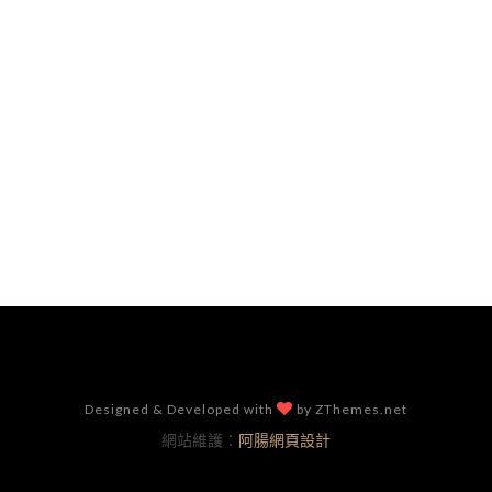
Designed & Developed with
by ZThemes.net
網站維護：
阿腸網頁設計