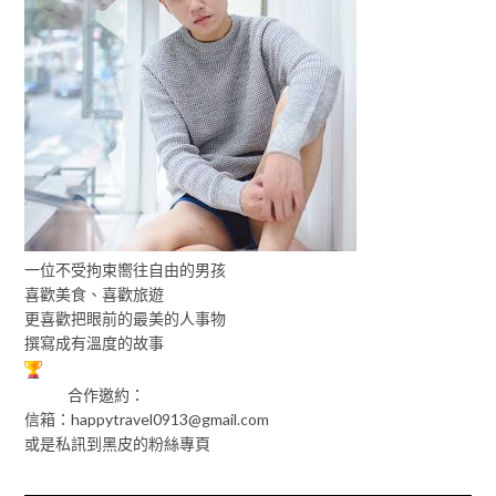
一位不受拘束嚮往自由的男孩
喜歡美食、喜歡旅遊
更喜歡把眼前的最美的人事物
撰寫成有溫度的故事
合作邀約：
信箱：
happytravel0913@gmail.com
或是私訊到黑皮的粉絲專頁