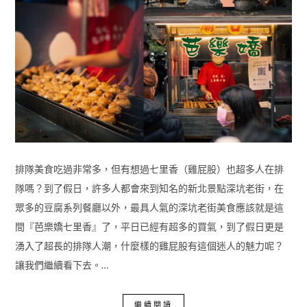
排隊美食吃過非常多，但有想過七里香（雞屁股）也超多人在排
隊嗎？到了假日，許多人都會來到知名的新北景點深坑老街，在
眾多的豆腐系列餐廳以外，最具人氣的深坑老街美食應該就是這
間『芭樂嬌七里香』了，平日已經有超多的買氣，到了假日更是
湧入了超長的排隊人潮，什麼樣的雞屁股有這個迷人的魅力呢？
讓我們繼續看下去。…
繼續閱讀