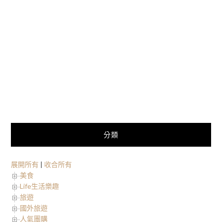
分類
展開所有
|
收合所有
美食
Life生活樂趣
旅遊
國外旅遊
人氣團購