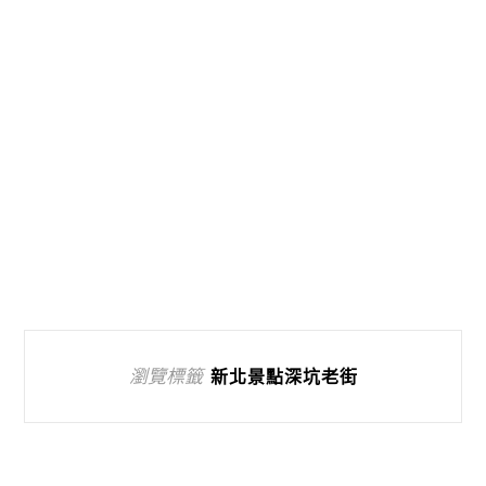
瀏覽標籤
新北景點深坑老街