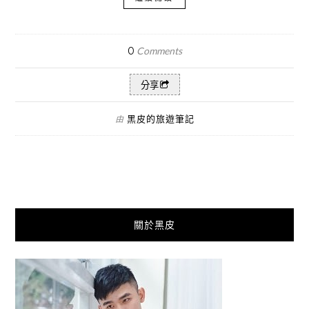
0
Comments
分享
黑皮的旅遊筆記
由
關於黑皮