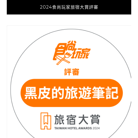
2024食尚玩家旅宿大賞評審