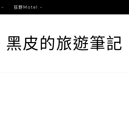
狂野Motel
黑皮的旅遊筆記