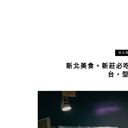
新北
新北美食。新莊必吃
台，