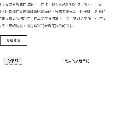
嗎？又或者說我們改變一下作法，說不定就能夠翻轉一切。」 一碗
事，因為我們就是單純來吃麵而已，只想要享受當下的美味。 但有時
時也沒有太多的怨言，在享受美食的當下，除了吃到了美 味，也許我
不上來的情感，而是真實的表現在我們的面 […]…
繼續閱讀
黑皮的旅遊筆記
分享
由