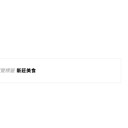
覽標籤
新莊美食