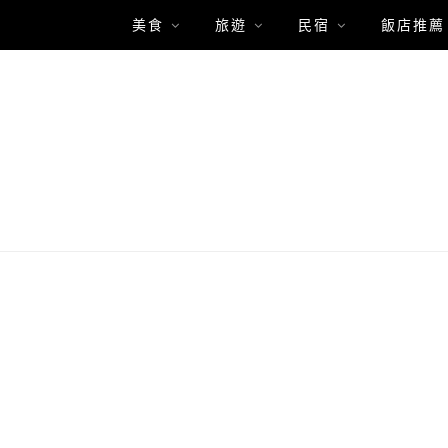
美食
旅遊
民宿
飯店推薦