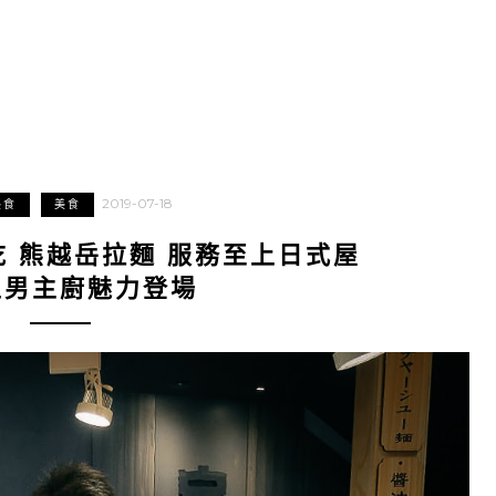
2019-07-18
美食
美食
 熊越岳拉麵 服務至上日式屋
型男主廚魅力登場