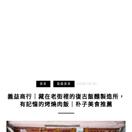
2026-05-10
美食
嘉義美食
義益商行｜藏在老街裡的復古飯麵製造所，
有記憶的烤燒肉飯｜朴子美食推薦