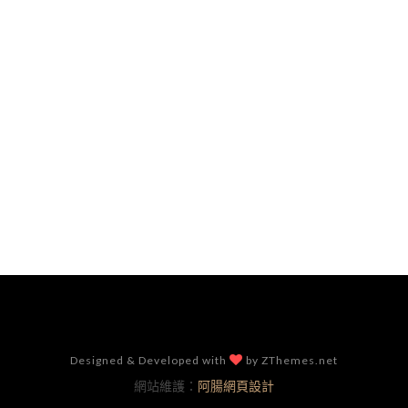
Designed & Developed with
by ZThemes.net
網站維護：
阿腸網頁設計