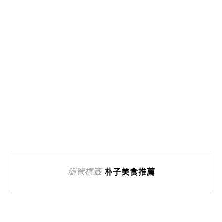
瀏覽標籤
朴子美食推薦