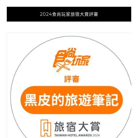
2024食尚玩家旅宿大賞評審