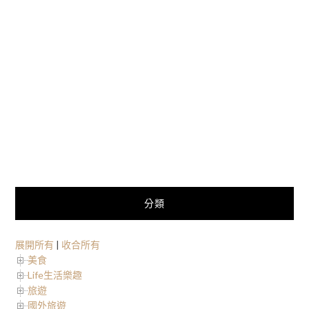
分類
展開所有
|
收合所有
美食
Life生活樂趣
旅遊
國外旅遊