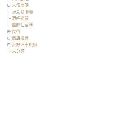
人氣團購
澎湖咖啡廳
酒吧推薦
團購住宿卷
民宿
飯店推薦
狂野汽車旅館
未分類