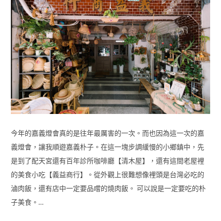
今年的嘉義燈會真的是往年最厲害的一次。而也因為這一次的嘉
義燈會，讓我順遊嘉義朴子。在這一塊步調緩慢的小鄉鎮中，先
是到了配天宮還有百年診所咖啡廳【清木屋】，還有這間老屋裡
的美食小吃【義益商行】。從外觀上很難想像裡頭是台灣必吃的
滷肉飯，還有店中一定要品嚐的燒肉飯。 可以說是一定要吃的朴
子美食。…