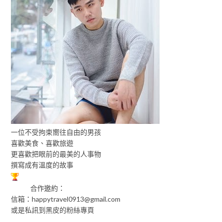
一位不受拘束嚮往自由的男孩
喜歡美食、喜歡旅遊
更喜歡把眼前的最美的人事物
撰寫成有溫度的故事
合作邀約：
信箱：
happytravel0913@gmail.com
或是私訊到黑皮的粉絲專頁