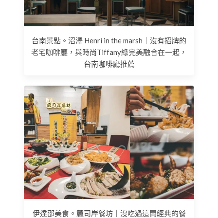
台南景點。沼澤 Henri in the marsh｜沒有招牌的
老宅咖啡廳，與時尚Tiffany綠完美融合在一起，
台南咖啡廳推薦
伊達邵美食。麓司岸餐坊｜沒吃過這間經典的餐