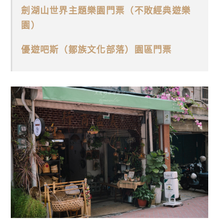
劍湖山世界主題樂園門票（不敗經典遊樂
園）
優遊吧斯（鄒族文化部落）園區門票