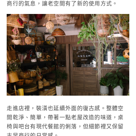
商行的氣息，讓老空間有了新的使用方式。
走進店裡，裝潢也延續外面的復古感。整體空
間乾淨、簡單，帶著一點老屋改造的味道，桌
椅與吧台有現代餐館的俐落，但細節裡又保留
古早商行的日常感。