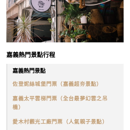
嘉義熱門景點行程
嘉義熱門景點
佐登妮絲城堡門票（嘉義超夯景點）
嘉義太平雲梯門票（全台最夢幻雲之吊
橋）
愛木村觀光工廠門票（人氣親子景點）