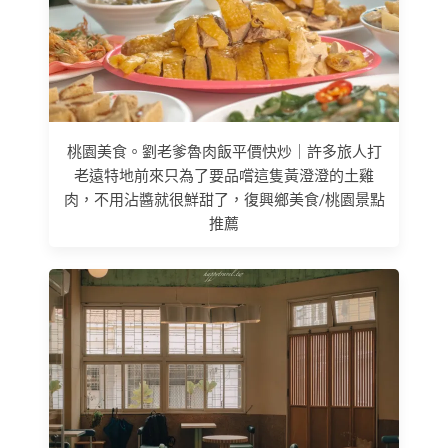
桃園美食。劉老爹魯肉飯平價快炒｜許多旅人打
老遠特地前來只為了要品嚐這隻黃澄澄的土雞
肉，不用沾醬就很鮮甜了，復興鄉美食/桃園景點
推薦