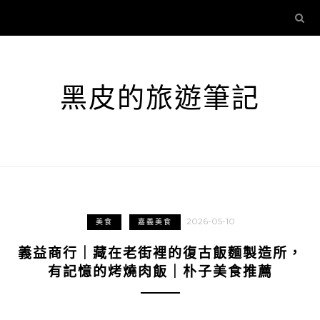
黑皮的旅遊筆記
2026-05-10
美食
嘉義美食
義益商行｜藏在老街裡的復古飯麵製造所，
有記憶的烤燒肉飯｜朴子美食推薦