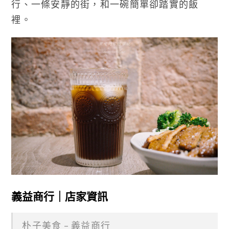
行、一條安靜的街，和一碗簡單卻踏實的飯
裡。
義益商行｜店家資訊
朴子美食 – 義益商行