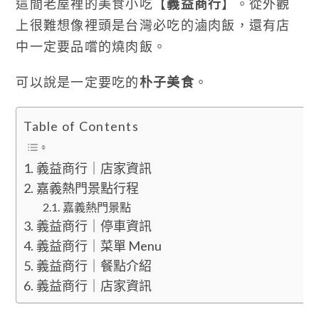
這間老屋裡的美食小吃【
義益商行
】。從外觀
上很難想像裡頭是台灣必吃的滷肉飯，還有店
中一定要品嚐的燒肉飯。
可以說是一定要吃的
朴子美食
。
Table of Contents
義益商行｜店家資訊
嘉義熱門景點行程
嘉義熱門景點
義益商行｜停車資訊
義益商行｜菜單 Menu
義益商行｜餐點介紹
義益商行｜店家資訊