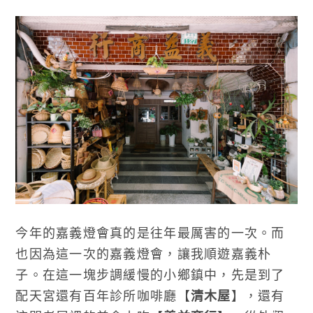
今年的嘉義燈會真的是往年最厲害的一次。而
也因為這一次的嘉義燈會，讓我順遊嘉義朴
子。在這一塊步調緩慢的小鄉鎮中，先是到了
配天宮還有百年診所咖啡廳【
清木屋
】，還有