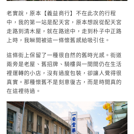
老實說，原本【義益商行】不在此次的行程
中，我的第一站是配天宮，原本想說從配天宮
走路到清木屋，就在路途中，走到朴子中正路
上時，我瞬間被這一條懷舊感給吸引住。
這條街上保留了一種很自然的舊時光感。街道
兩旁是老屋、舊招牌、騎樓與一間間仍在生活
裡運轉的小店，沒有過度包裝，卻讓人覺得很
真實。那種懷舊不是刻意復古，而是時間真的
在這裡待過。