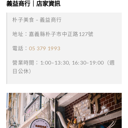
義益商行｜店家資訊
朴子美食 – 義益商行
地址：嘉義縣朴子市中正路127號
電話：
05 379 1993
營業時間：1:00–13:30, 16:30–19:00（週
日公休）