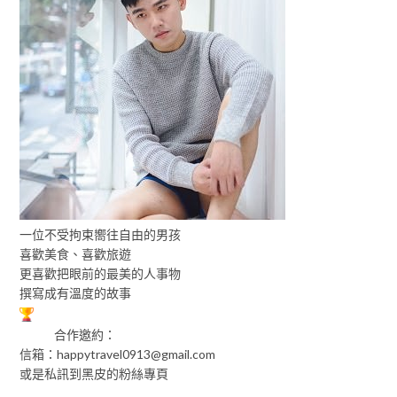
一位不受拘束嚮往自由的男孩
喜歡美食、喜歡旅遊
更喜歡把眼前的最美的人事物
撰寫成有溫度的故事
合作邀約：
信箱：
happytravel0913@gmail.com
或是私訊到黑皮的粉絲專頁