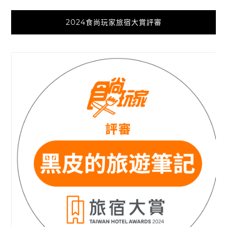
2024食尚玩家旅宿大賞評審