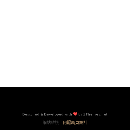
Designed & Developed with
by ZThemes.net
網站維護：
阿腸網頁設計