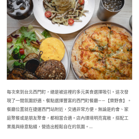
每次來到台北西門町，總是被這裡的多元美食選擇吸引。這次發
現了一間氛圍舒適、餐點選擇豐富的西門町餐廳——【樂野食】。
餐廳位置就在捷運西門站附近，交通非常方便，無論是約會、家
庭聚餐或是朋友聚會，都相當合適。店內環境明亮寬敞，搭配工
業風與綠意點綴，營造出輕鬆自在的氛圍。…