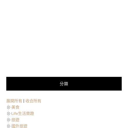
分類
展開所有
|
收合所有
美食
Life生活樂趣
旅遊
國外旅遊