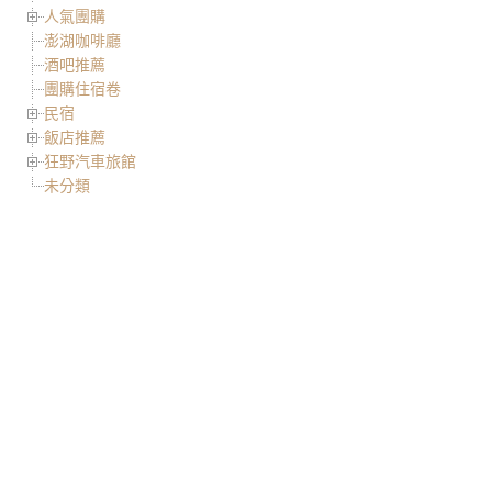
人氣團購
澎湖咖啡廳
酒吧推薦
團購住宿卷
民宿
飯店推薦
狂野汽車旅館
未分類