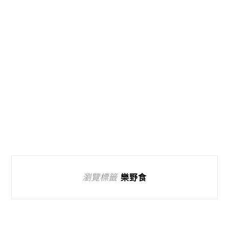
瀏覽標籤
樂野食