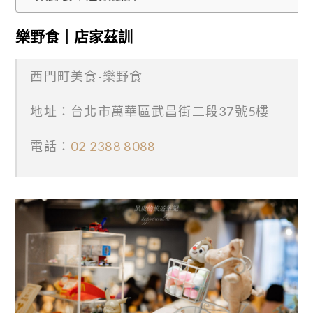
樂野食｜店家茲訓
西門町美食-樂野食
地址：台北市萬華區武昌街二段37號5樓
電話：
02 2388 8088