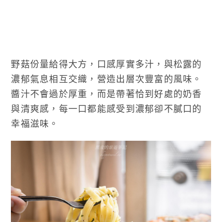
野菇份量給得大方，口感厚實多汁，與松露的
濃郁氣息相互交織，營造出層次豐富的風味。
醬汁不會過於厚重，而是帶著恰到好處的奶香
與清爽感，每一口都能感受到濃郁卻不膩口的
幸福滋味。