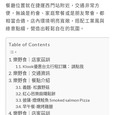
餐廳位置就在捷運西門站附近，交通非常方
便，無論是約會、家庭聚餐或是朋友聚會，都
相當合適。店內環境明亮寬敞，搭配工業風與
綠意點綴，營造出輕鬆自在的氛圍。
Table of Contents
樂野食｜店家茲訓
Klook優惠台北行程訂購： 請點我
樂野食｜交通資訊
樂野食｜餐點介紹
義麵- 松露野菇
紅心芭樂麻糬鬆餅
披薩-煙燻鮭魚 Smoked salmon Pizza
早午餐-嫩烤雞腿
樂野食｜店家茲訓