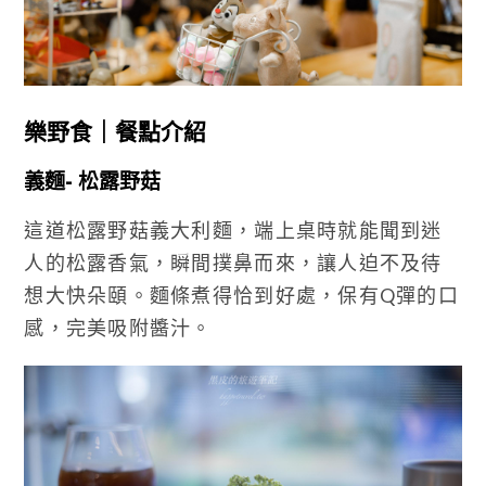
樂野食｜餐點介紹
義麵- 松露野菇
這道松露野菇義大利麵，端上桌時就能聞到迷
人的松露香氣，瞬間撲鼻而來，讓人迫不及待
想大快朵頤。麵條煮得恰到好處，保有Q彈的口
感，完美吸附醬汁。