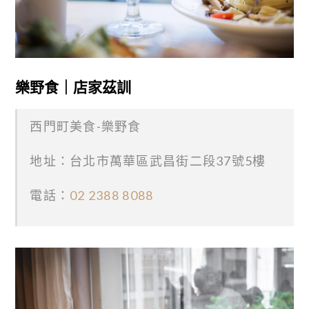
樂野食｜店家茲訓
西門町美食-樂野食
地址：台北市萬華區武昌街二段37號5樓
電話：
02 2388 8088