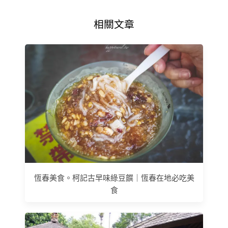
相關文章
恆春美食。柯記古早味綠豆饌｜恆春在地必吃美
食