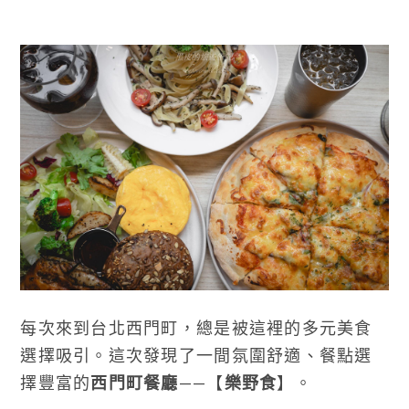
每次來到台北西門町，總是被這裡的多元美食
選擇吸引。這次發現了一間氛圍舒適、餐點選
擇豐富的
西門町餐廳
——【
樂野食
】。