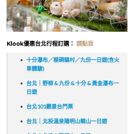
Klook優惠台北行程訂購：
請點我
十分瀑布／猴硐貓村／九份一日遊(含火
車體驗)
台北｜野柳 & 九份 & 十分 & 黃金瀑布一
日遊
台北101觀景台門票
台北｜北投溫泉陽明山親山一日遊