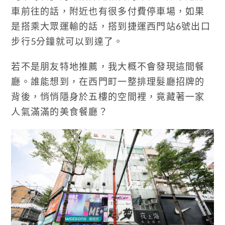
車前往的話，附近也有很多付費停車場，如果
是搭乘大眾運輸的話，搭到捷運西門站6號出口
步行5分鐘就可以到達了。
若不是朋友特地推薦，我大概不會發現這間餐
廳。誰能想到，在西門町一整排理髮廳招牌的
背後，悄悄隱身於五樓的空間裡，竟藏著一家
人氣滿滿的美食餐廳？