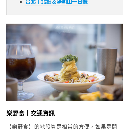
台北｜北投＆陽明山一日遊
樂野食｜交通資訊
【樂野食】的地段算是相當的方便，如果是開