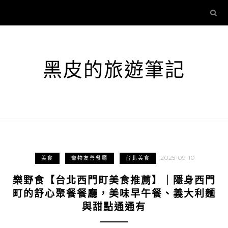
黑皮的旅遊筆記
2025-09-10
美食
寵物友善餐廳
台北美食
樂野食【台北西門町美食推薦】｜隱身西門
町的舒心聚餐餐廳，美味早午餐、義大利麵
與甜點通通有