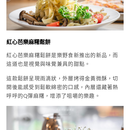
紅心芭樂麻糬鬆餅
紅心芭樂麻糬鬆餅是樂野食新推出的新品，而
這道也是視覺與味覺兼具的甜點。
這款鬆餅呈現雨滴狀，外層烤得金黃微酥，切
開後能感受到鬆軟綿密的口感，內層還藏著熱
呼呼的Q彈麻糬，增添了咀嚼的樂趣。