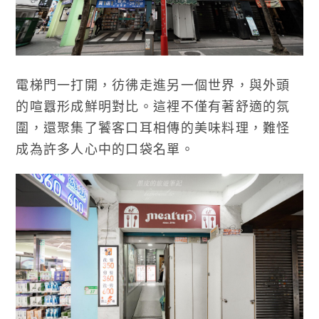
電梯門一打開，彷彿走進另一個世界，與外頭
的喧囂形成鮮明對比。這裡不僅有著舒適的氛
圍，還聚集了饕客口耳相傳的美味料理，難怪
成為許多人心中的口袋名單。