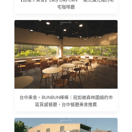
宅咖啡廳
台中美食。BUNBUN棒棒｜宛如被森林圍繞的市
區質感餐廳，台中餐廳美食推薦