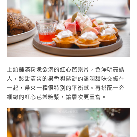
上頭鋪滿粉嫩欲滴的紅心芭樂片，色澤明亮誘
人，酸甜清爽的果香與鬆餅的溫潤甜味交織在
一起，帶來一種很特別的平衡感。再搭配一旁
細緻的紅心芭樂糖漿，讓層次更豐富。