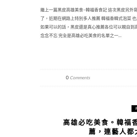
繼上一篇黑皮高雄美食–韓福香食記 這次黑皮另外
了，近期在網路上特別多人推薦 韓福香韓式泡菜 也
如果可以的話，黑皮還是真心推薦各位可以親自到
念念不忘 完全是高雄必吃美食的名單之一…
0
Comments
高雄必吃美食。韓福
薦，連藝人都