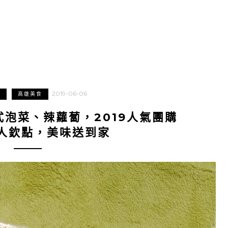
2019-06-06
購
高雄美食
泡菜、辣蘿蔔，2019人氣團購
人欽點，美味送到家