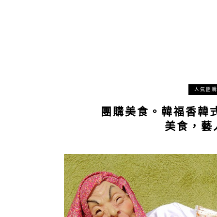
人氣團
團購美食。韓福香韓式
美食，藝