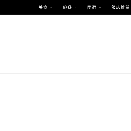
美食
旅遊
民宿
飯店推薦