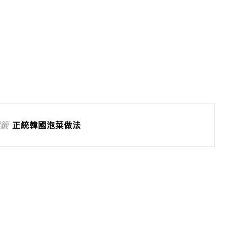
籤
正統韓國泡菜做法