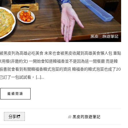
也被黑皮列為高雄必吃美食 未來也會被黑皮收藏到高雄美食懶人包 重點
用餐(非邀約文) 一開始會知道韓福香並不是因為這一間餐廳 而是韓
跟臉書就會看到有關韓福香韓式泡菜的資訊 韓福香的韓式泡菜也成了20
訂了一包試試看， […]…
繼續閱讀
黑皮的旅遊筆記
分享
由