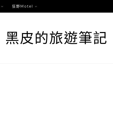
狂野Motel
黑皮的旅遊筆記