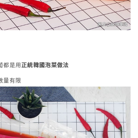
蔔都是用
正統韓國泡菜做法
數量有限