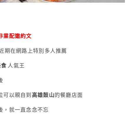
非業配邀約文
近期在網路上特別多人推薦
美食
人氣王
後
位可以親自到
高雄鼓山
的餐廳店面
後，就一直念念不忘