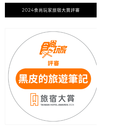
2024食尚玩家旅宿大賞評審