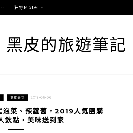
狂野Motel
黑皮的旅遊筆記
2019-06-06
高雄美食
泡菜、辣蘿蔔，2019人氣團購
人欽點，美味送到家