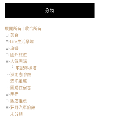
分類
展開所有
|
收合所有
美食
Life生活樂趣
旅遊
國外旅遊
人氣團購
宅配檸檬塔
澎湖咖啡廳
酒吧推薦
團購住宿卷
民宿
飯店推薦
狂野汽車旅館
未分類