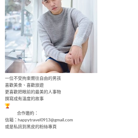
一位不受拘束嚮往自由的男孩
喜歡美食、喜歡旅遊
更喜歡把眼前的最美的人事物
撰寫成有溫度的故事
合作邀約：
信箱：
happytravel0913@gmail.com
或是私訊到黑皮的粉絲專頁