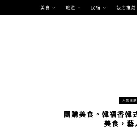
美食
旅遊
民宿
飯店推薦
人氣團購
團購美食。韓福香韓式
美食，藝