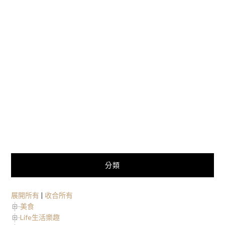
分類
展開所有
|
收合所有
美食
Life生活樂趣