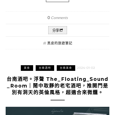
0
Comments
分享
黑皮的旅遊筆記
由
2024-01-02
美食
台南酒吧
台南美食
台南酒吧。浮聲 The_Floating_Sound
_Room｜鬧中取靜的老宅酒吧，推開門是
別有洞天的英倫風格，超適合來微醺。