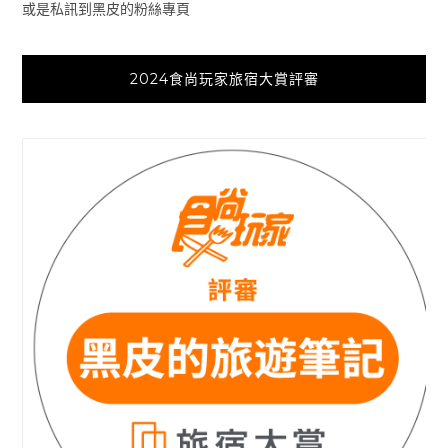
或是私訊到黑皮的粉絲專頁
2024食尚玩家旅宿大賞評審