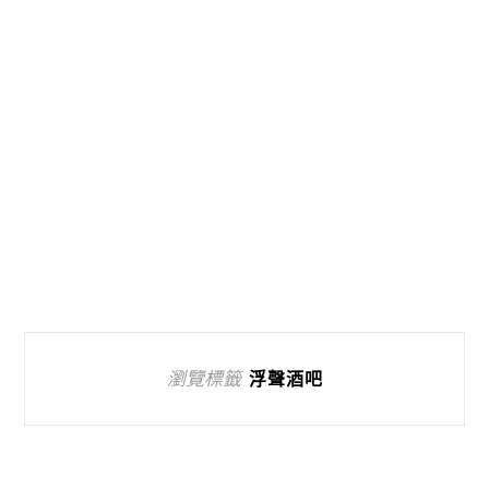
瀏覽標籤
浮聲酒吧