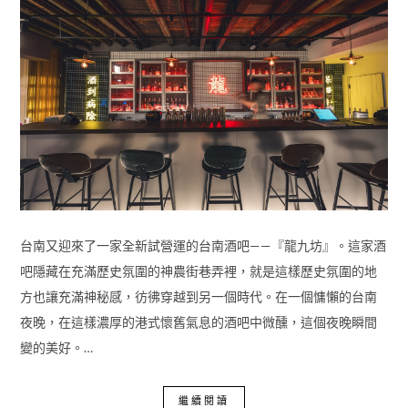
台南又迎來了一家全新試營運的台南酒吧——『龍九坊』。這家酒
吧隱藏在充滿歷史氛圍的神農街巷弄裡，就是這樣歷史氛圍的地
方也讓充滿神秘感，彷彿穿越到另一個時代。在一個慵懶的台南
夜晚，在這樣濃厚的港式懷舊氣息的酒吧中微醺，這個夜晚瞬間
變的美好。…
繼續閱讀