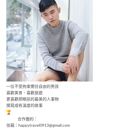
一位不受拘束嚮往自由的男孩
喜歡美食、喜歡旅遊
更喜歡把眼前的最美的人事物
撰寫成有溫度的故事
合作邀約：
信箱：
happytravel0913@gmail.com