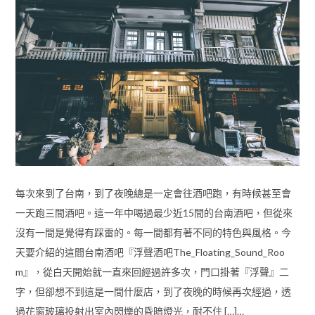
每次來到了台南，到了夜晚總是一定會往酒吧跑，有時候甚至會
一天跑三間酒吧。這一年中喝過最少近15間的台南酒吧，但從來
沒有一間是覺得有踩雷的。每一間都有著不同的特色與風格。今
天要介紹的這間台南酒吧『浮聲酒吧The_Floating_Sound_Roo
m』，從白天開始就一直來回經過許多次，門口掛著『浮聲』二
字，但卻想不到這是一間什麼店，到了夜晚的時候再次經過，透
過花窗玻璃投射出室內閃爍的昏暗燈光，耐不住 […]…