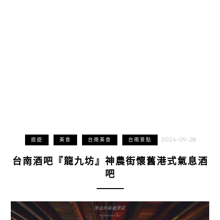
2024-09-28
旅遊
美食
台南美食
台南景點
台南酒吧『龍九坊』神農街懷舊港式氣息酒
吧