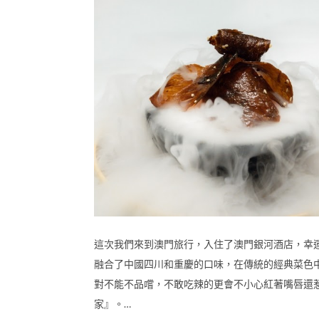
這次我們來到澳門旅行，入住了澳門銀河酒店，幸
融合了中國四川和重慶的口味，在傳統的經典菜色
對不能不品嚐，不敢吃辣的更會不小心紅著嘴唇還
家』。…