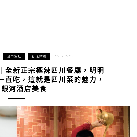
2023-10-05
澳門飯店
飯店推薦
｜全新正宗極辣四川餐廳，明明
一直吃，這就是四川菜的魅力，
門銀河酒店美食