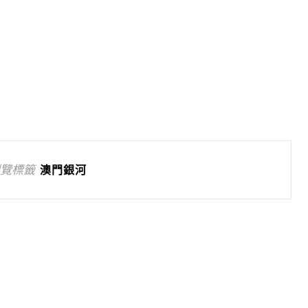
覽標籤
澳門銀河