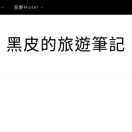
狂野Motel
黑皮的旅遊筆記