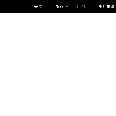
美食
旅遊
民宿
飯店推薦