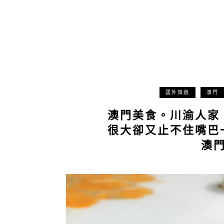
國外旅遊
澳門
澳門美食。川渝人家
很大卻又止不住嘴巴
澳