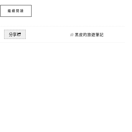
繼續閱讀
黑皮的旅遊筆記
分享
由