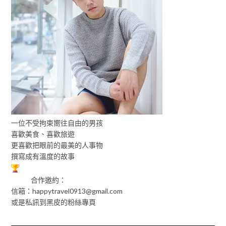
一位不受拘束嚮往自由的男孩
喜歡美食、喜歡旅遊
更喜歡把眼前的最美的人事物
撰寫成有溫度的故事
合作邀約：
信箱：
happytravel0913@gmail.com
或是私訊到黑皮的粉絲專頁