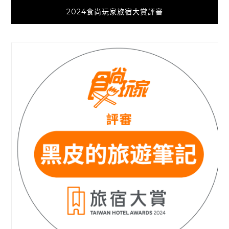
2024食尚玩家旅宿大賞評審