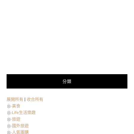
分類
展開所有
|
收合所有
美食
Life生活樂趣
旅遊
國外旅遊
人氣團購