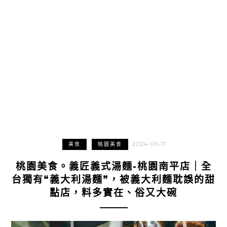
2024-03-17
美食
桃園美食
桃園美食。義匠義式湯麵-桃園南平店｜全
台獨有“義大利湯麵”，被義大利麵耽誤的甜
點店，料多實在、俗又大碗