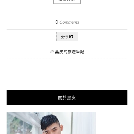
0
Comments
分享
黑皮的旅遊筆記
由
關於黑皮