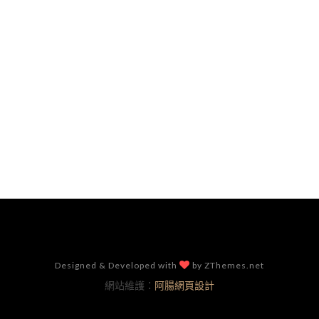
Designed & Developed with
by ZThemes.net
網站維護：
阿腸網頁設計