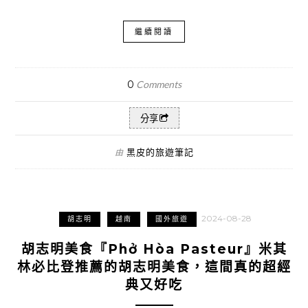
繼續閱讀
0
Comments
分享
黑皮的旅遊筆記
由
2024-08-28
胡志明
越南
國外旅遊
胡志明美食『Phở Hòa Pasteur』米其
林必比登推薦的胡志明美食，這間真的超經
典又好吃