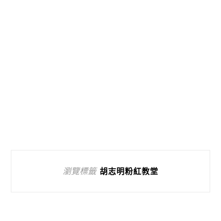
瀏覽標籤
胡志明粉紅教堂