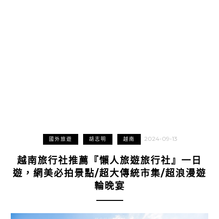
2024-09-13
國外旅遊
胡志明
越南
越南旅行社推薦『懶人旅遊旅行社』一日
遊，網美必拍景點/超大傳統市集/超浪漫遊
輪晚宴