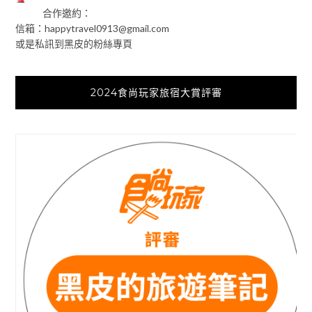
合作邀約：
信箱：
happytravel0913@gmail.com
或是私訊到黑皮的粉絲專頁
2024食尚玩家旅宿大賞評審