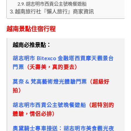
胡志明市西貢公主號晚餐遊船
越南旅行社『懶人旅行』商家資訊
越南景點住宿行程
越南必推景點：
胡志明市 Bitexco 金融塔西貢摩天觀景台
門票
（夭壽美，真的要去）
莫奈 & 梵高藝術燈光體驗門票
（超級好
拍）
胡志明市西貢公主號晚餐遊船
（超特別的
體驗，情侶必排）
奧黛騎士專車接送：胡志明市美食觀光夜