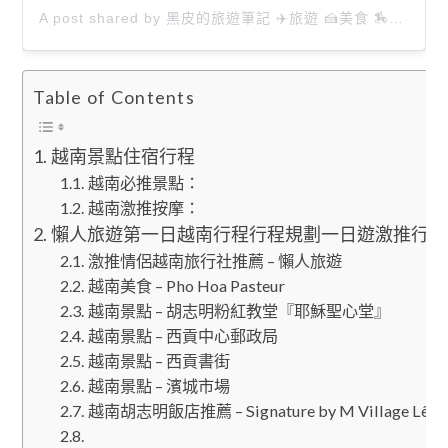
A post shared by 黑皮的旅遊筆記 ✈️旅遊 🍰美食 🏇生活 📸攝影 (@happytravel0913)
Table of Contents
越南景點住宿行程
越南必推景點：
越南激推按摩：
懶人旅遊第一日越南行程行程規劃一日遊激推行程
激推情侶越南旅行社推薦 – 懶人旅遊
越南美食 – Pho Hoa Pasteur
越南景點 – 胡志明粉紅教堂『耶穌聖心堂』
越南景點 – 西貢中心郵政局
越南景點 – 西貢書街
越南景點 – 濱城市場
越南胡志明飯店推薦 – Signature by M Village Lê Th