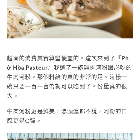
越南的消費其實算蠻便宜的。這次來到了『
Ph
ở Hòa Pasteur
』我選了一碗雞肉河粉跟必吃的
牛肉河粉。那個料給的真的非常的足。這樣一
碗只要一百一台幣就可以吃到了。份量真的很
大。
牛肉河粉更是鮮美，湯頭濃郁不說，河粉的口
感更是Q彈。