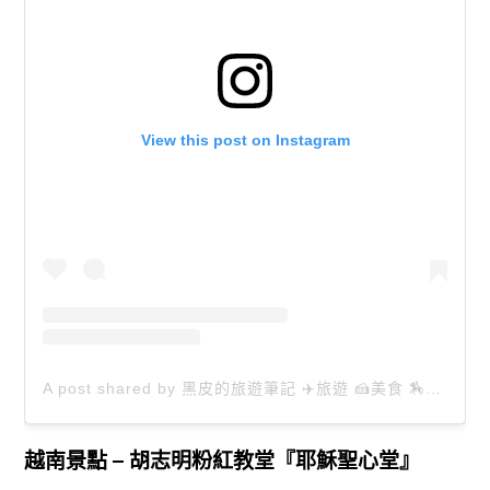
View this post on Instagram
A post shared by 黑皮的旅遊筆記 ✈️旅遊 🍰美食 🏇生活 📸攝影 (@happytravel0913)
越南景點 – 胡志明粉紅教堂『耶穌聖心堂』