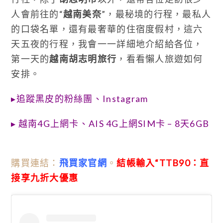
人會前往的“
越南美奈
”，最秘境的行程，最私人
的口袋名單，還有最奢華的住宿度假村，這六
天五夜的行程，我會一一詳細地介紹給各位，
第一天的
越南胡志明旅行
，看看懶人旅遊如何
安排。
▸
追蹤黑皮的粉絲團
、
Instagram
▸
越南4G上網卡、
AIS 4G上網SIM卡 – 8天6GB
購買連結：
飛買家官網
。
結帳輸入“TTB90：直
接享九折大優惠