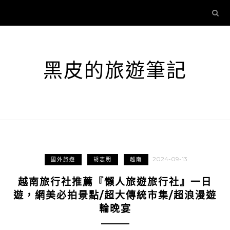
黑皮的旅遊筆記
2024-09-13
國外旅遊
胡志明
越南
越南旅行社推薦『懶人旅遊旅行社』一日
遊，網美必拍景點/超大傳統市集/超浪漫遊
輪晚宴