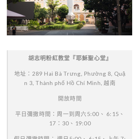
胡志明粉紅教堂『耶穌聖心堂』
地址：289 Hai Bà Trưng, Phường 8, Quậ
n 3, Thành phố Hồ Chí Minh, 越南
開放時間
平日彌撒時間：周一到周六5:00、 6:15、
17：30、19:00
假日彌撒時間： 週日5:00、 6:15、上午 7: