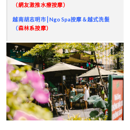
（網友激推水療按摩）
越南胡志明市⎮Ngo Spa按摩＆越式洗髮
（
森林系按摩）