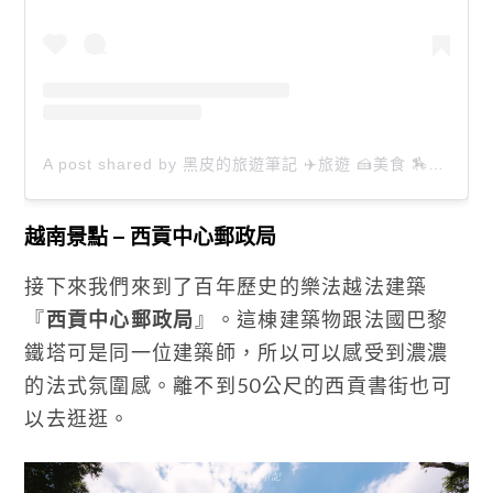
A post shared by 黑皮的旅遊筆記 ✈️旅遊 🍰美食 🏇生活 📸攝影 (@happytravel0913)
越南景點 – 西貢中心郵政局
接下來我們來到了百年歷史的樂法越法建築
『
西貢中心郵政局
』。這棟建築物跟法國巴黎
鐵塔可是同一位建築師，所以可以感受到濃濃
的法式氛圍感。離不到50公尺的西貢書街也可
以去逛逛。