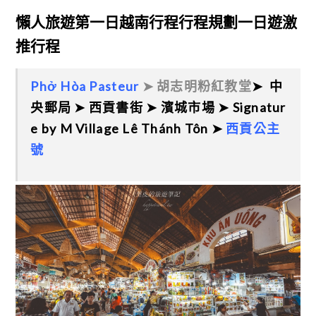
懶人旅遊第一日越南行程行程規劃一日遊激
推行程
Phở Hòa Pasteur
➤ 胡志明粉紅教堂
➤ 中
央郵局
➤ 西貢書街 ➤ 濱城市場 ➤ Signatur
e by M Village Lê Thánh Tôn ➤
西貢公主
號