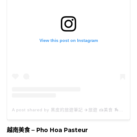
View this post on Instagram
A post shared by 黑皮的旅遊筆記 ✈️旅遊 🍰美食 🏇生活 📸攝影 (@happytravel0913)
越南美食 –
Pho Hoa Pasteur