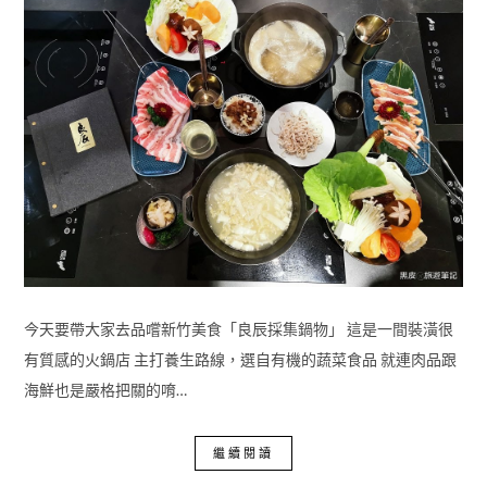
今天要帶大家去品嚐新竹美食「良辰採集鍋物」 這是一間裝潢很
有質感的火鍋店 主打養生路線，選自有機的蔬菜食品 就連肉品跟
海鮮也是嚴格把關的唷…
繼續閱讀