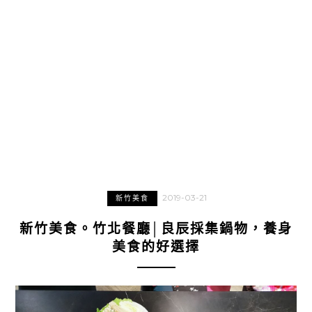
2019-03-21
新竹美食
新竹美食。竹北餐廳│良辰採集鍋物，養身
美食的好選擇