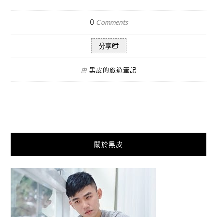
0
Comments
分享
黑皮的旅遊筆記
由
關於黑皮