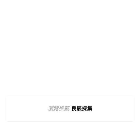
瀏覽標籤
良辰採集