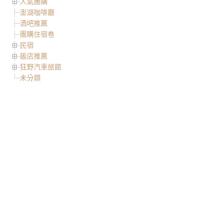
人氣團購
澎湖咖啡廳
酒吧推薦
團購住宿卷
民宿
飯店推薦
狂野汽車旅館
未分類