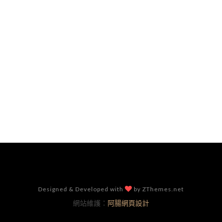
Designed & Developed with
by ZThemes.net
網站維護：
阿腸網頁設計