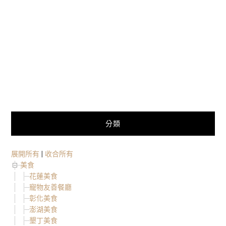
分類
展開所有
|
收合所有
美食
花蓮美食
寵物友善餐廳
彰化美食
澎湖美食
墾丁美食