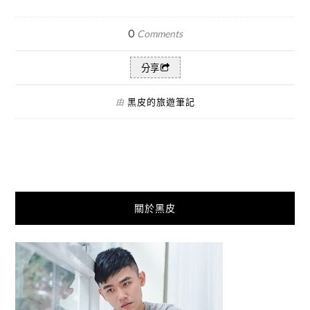
0
Comments
分享
黑皮的旅遊筆記
由
關於黑皮