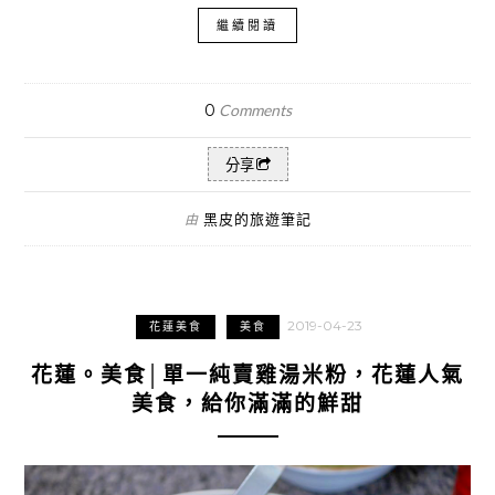
繼續閱讀
0
Comments
分享
黑皮的旅遊筆記
由
2019-04-23
花蓮美食
美食
花蓮。美食│單一純賣雞湯米粉，花蓮人氣
美食，給你滿滿的鮮甜