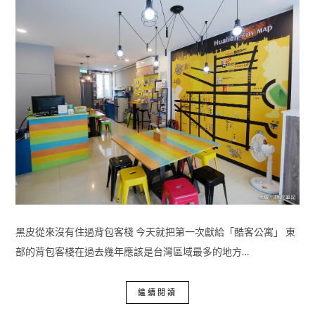
黑皮從來沒有住過背包客棧 今天就把第一次獻給「酷客公寓」 東
部的背包客棧在過去幾年應該是台灣區域最多的地方…
繼續閱讀