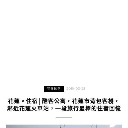
2019-03-25
花蓮民宿
花蓮。住宿│酷客公寓，花蓮市背包客棧，
鄰近花蓮火車站，一段旅行最棒的住宿回憶