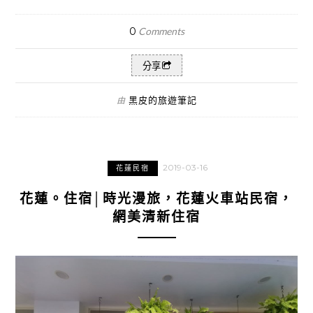
0
Comments
分享
黑皮的旅遊筆記
由
2019-03-16
花蓮民宿
花蓮。住宿│時光漫旅，花蓮火車站民宿，
網美清新住宿