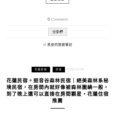
0
Comments
分享
黑皮的旅遊筆記
由
2023-01-30
花蓮民宿
民宿
花蓮民宿。迴音谷森林民宿｜絕美森林系秘
境民宿，在房間內就好像被森林圍繞一般，
到了晚上還可以直接在房間觀星，花蓮住宿
推薦