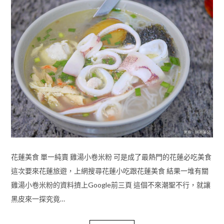
花蓮美食 單一純賣 雞湯小卷米粉 可是成了最熱門的花蓮必吃美食
這次要來花蓮旅遊，上網搜尋花蓮小吃跟花蓮美食 結果一堆有關
雞湯小卷米粉的資料擠上Google前三頁 這個不來潮聖不行，就讓
黑皮來一探究竟…