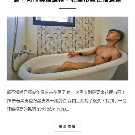
都不知道已經幾年沒有來花蓮了 這一次黑皮則是要來花蓮市區工
作 帶著黑皮爸跟黑皮媽一起前往 我們上網找了很久，找到了一間
評價極高的民宿 1999(依九九九)…
繼續閱讀