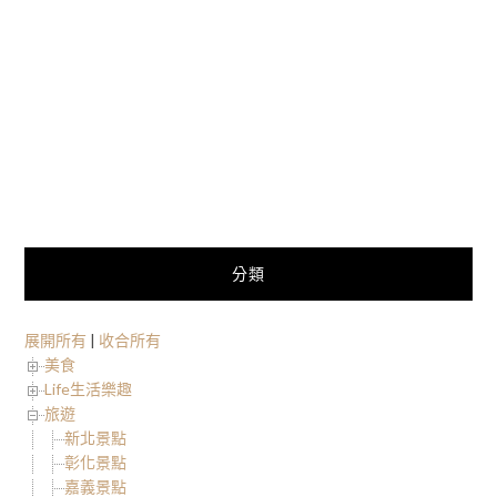
分類
展開所有
|
收合所有
美食
Life生活樂趣
旅遊
新北景點
彰化景點
嘉義景點