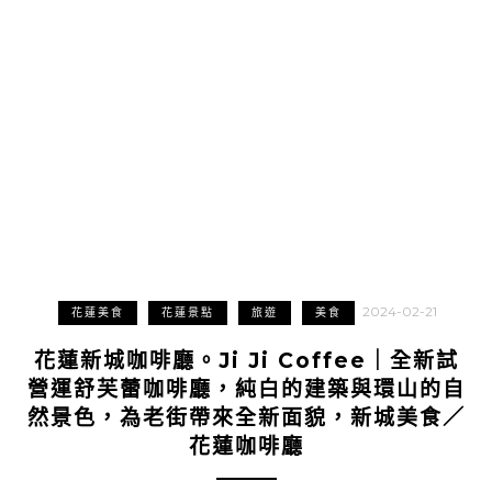
2024-02-21
花蓮美食
花蓮景點
旅遊
美食
花蓮新城咖啡廳。Ji Ji Coffee｜全新試
營運舒芙蕾咖啡廳，純白的建築與環山的自
然景色，為老街帶來全新面貌，新城美食／
花蓮咖啡廳