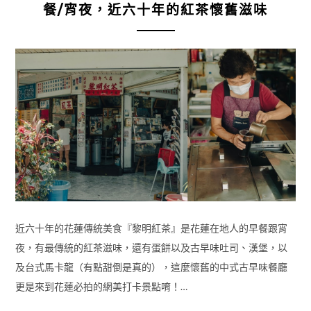
餐/宵夜，近六十年的紅茶懷舊滋味
近六十年的花蓮傳統美食『黎明紅茶』是花蓮在地人的早餐跟宵
夜，有最傳統的紅茶滋味，還有蛋餅以及古早味吐司、漢堡，以
及台式馬卡龍（有點甜倒是真的），這麼懷舊的中式古早味餐廳
更是來到花蓮必拍的網美打卡景點唷！…