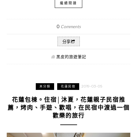
繼續閱讀
0
Comments
分享
黑皮的旅遊筆記
由
2019-03-05
未分類
花蓮民宿
花蓮包棟。住宿│沐夏，花蓮親子民宿推
薦，烤肉、手遊、歡唱，在民宿中渡過一個
歡樂的旅行