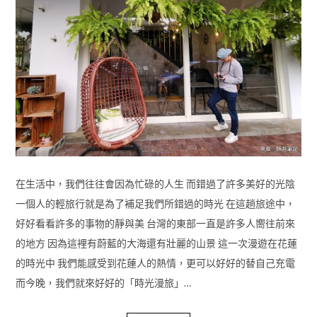
在生活中，我們往往會因為忙碌的人生 而錯過了許多美好的光陰
一個人的輕旅行就是為了補足我們所錯過的時光 在這趟旅途中，
好好看看許多的事物的靜與美 台灣的東部一直是許多人嚮往前來
的地方 因為這裡有蔚藍的大海還有壯麗的山景 這一次漫遊在花蓮
的時光中 我們能感受到花蓮人的熱情，更可以好好的替自己充電
而今晚，我們就來好好的「時光漫旅」…