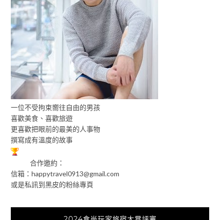
一位不受拘束嚮往自由的男孩
喜歡美食、喜歡旅遊
更喜歡把眼前的最美的人事物
撰寫成有溫度的故事
合作邀約：
信箱：
happytravel0913@gmail.com
或是私訊到黑皮的粉絲專頁
2024食尚玩家旅宿大賞評審