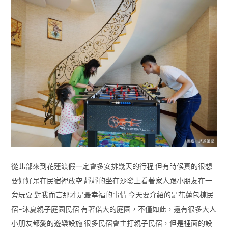
從北部來到花蓮渡假一定會多安排幾天的行程 但有時候真的很想
要好好呆在民宿裡放空 靜靜的坐在沙發上看著家人跟小朋友在一
旁玩耍 對我而言那才是最幸福的事情 今天要介紹的是花蓮包棟民
宿–沐夏親子庭園民宿 有著偌大的庭園，不僅如此，還有很多大人
小朋友都愛的遊樂設施 很多民宿會主打親子民宿，但是裡面的設