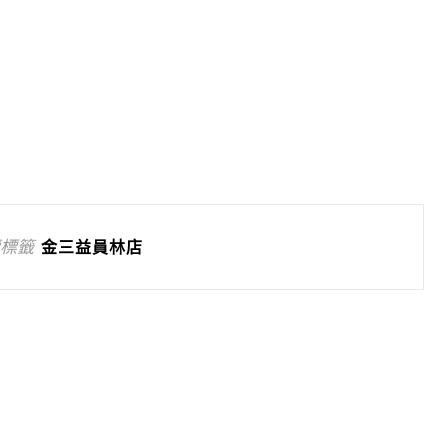
標籤
金三益員林店