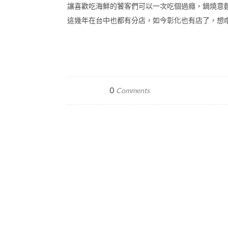
讓喜歡吃海鮮的饕客們可以一次吃個過癮，鍋燒意
這幾年在台中也都有分店，如今彰化也有店了，想
0
Comments