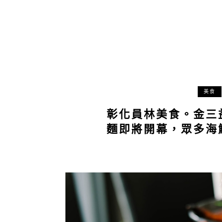
美食
彰化員林美食。金三
麵即將開幕，眾多海