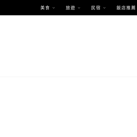
美食
旅遊
民宿
飯店推薦