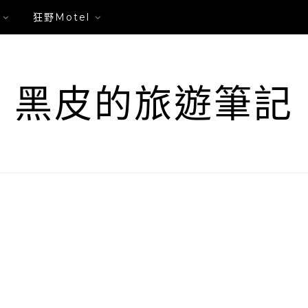
狂野Motel
黑皮的旅遊筆記