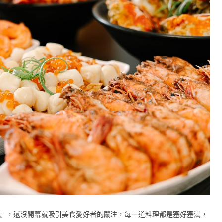
廳』，還沒開幕就吸引美食愛好者的關注，每一道料理都是塞好塞滿，