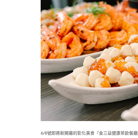
6/8號即將新開幕的彰化美食『金三益健康茶飲餐