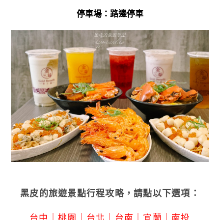
停車場：路邊停車
黑皮的旅遊景點行程攻略，請點以下選項：
台中
｜
桃園
｜
台北
｜
台南
｜
宜蘭
｜
南投