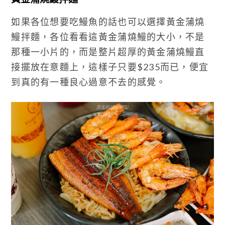
如果各位想要吃鰻魚的話也可以選擇黃金蒲燒
鰻拌麵，各位看看這黃金蒲燒鰻的大小，不是
那種一小片的，而是整片超厚的黃金蒲燒鰻直
接擺放在意麵上，這樣子只要$235而已，便宜
到真的有一種良心過意不去的感覺。