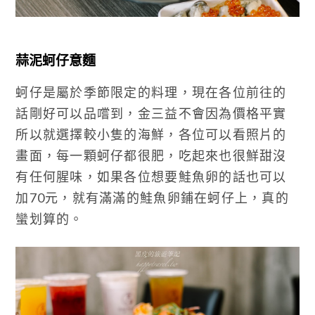
蒜泥蚵仔意麵
蚵仔是屬於季節限定的料理，現在各位前往的
話剛好可以品嚐到，金三益不會因為價格平實
所以就選擇較小隻的海鮮，各位可以看照片的
畫面，每一顆蚵仔都很肥，吃起來也很鮮甜沒
有任何腥味，如果各位想要鮭魚卵的話也可以
加70元，就有滿滿的鮭魚卵鋪在蚵仔上，真的
蠻划算的。