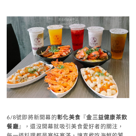
6/8號即將新開幕的
彰化美食
『
金三益健康茶飲
餐廳
』，還沒開幕就吸引美食愛好者的關注，
每一道料理都是塞好塞滿，讓喜歡吃海鮮的饕