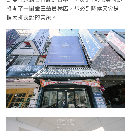
將開了一間
金三益員林店
，想必到時候又會是
個大排長龍的景象。