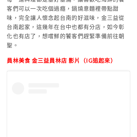
客們可以一次吃個過癮，鍋燒意麵裡帶點甜
味，完全讓人懷念起台南的好滋味，金三益從
台南起家，這幾年在台中也都有分店，如今彰
化也有店了，想嚐鮮的饕客們趕緊準備前往朝
聖。
員林美食 金三益員林店 影片（IG追起來）