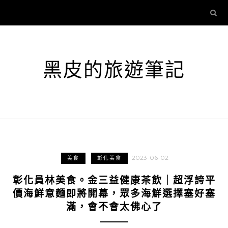
黑皮的旅遊筆記
2023-06-02
美食
彰化美食
彰化員林美食。金三益健康茶飲｜超浮誇平
價海鮮意麵即將開幕，眾多海鮮選擇塞好塞
滿，會不會太佛心了