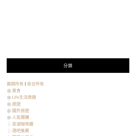
分類
展開所有
|
收合所有
美食
Life生活樂趣
旅遊
國外旅遊
人氣團購
澎湖咖啡廳
酒吧推薦