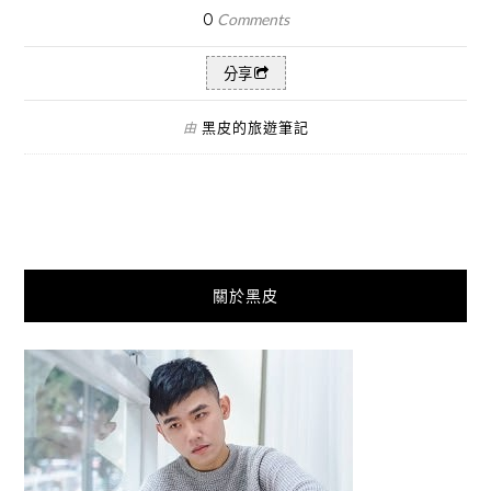
0
Comments
分享
黑皮的旅遊筆記
由
關於黑皮