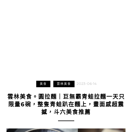
2023-06-14
美食
雲林美食
雲林美食。圓拉麵｜巨無霸青蛙拉麵一天只
限量6碗，整隻青蛙趴在麵上，畫面感超震
撼，斗六美食推薦