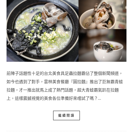
前陣子話題性十足的台北美食具足蟲拉麵霸佔了整個新聞頻道，
如今也遇到了對手，雲林美食餐廳『圓拉麵』推出了巨無霸青蛙
拉麵，才一推出就馬上成了熱門話題，超大青蛙霸氣趴在拉麵
上，這樣震撼視覺的美食各位準備好來嚐試了嗎？…
繼續閱讀