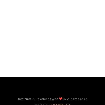
Designed & Developed with
by ZThemes.net