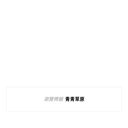
瀏覽標籤
青青草原