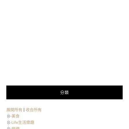
分類
展開所有
|
收合所有
美食
Life生活樂趣
旅遊