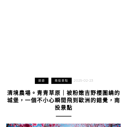
2025-02-23
旅遊
南投景點
清境農場。青青草原｜被粉嫩吉野櫻圍繞的
城堡，一個不小心瞬間飛到歐洲的錯覺，南
投景點