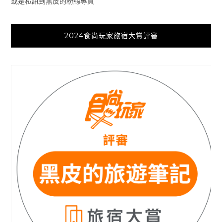
或是私訊到黑皮的粉絲專頁
2024食尚玩家旅宿大賞評審