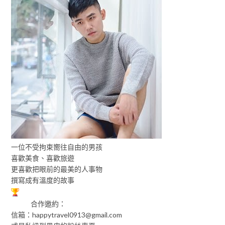
一位不受拘束嚮往自由的男孩
喜歡美食、喜歡旅遊
更喜歡把眼前的最美的人事物
撰寫成有溫度的故事
合作邀約：
信箱：
happytravel0913@gmail.com