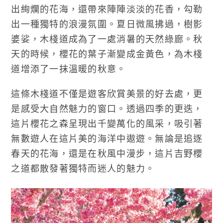
出絢爛的花海，還帶來陣陣淡淡的花香，勾勒
出一種獨特的浪漫氛圍。夏日微風拂過，樹影
婆娑，木棧道成為了一處消暑的天然綠廊。秋
天的時候，櫻花的葉子漸變成金黃色，為木棧
道增添了一抹溫暖的秋意。
這條木棧道不僅是遊客欣賞美景的好去處，更
是感受大自然魅力的窗口。透過四季的更迭，
這片櫻花之森呈現出千變萬化的風采，吸引著
無數遊人在這片美的海洋中遨遊。無論是追逐
春天的花海，還是在秋風中漫步，這片吉野櫻
之道都散發著獨特而迷人的魅力。