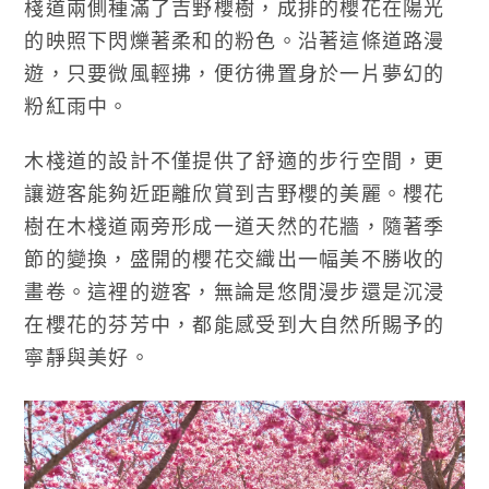
棧道兩側種滿了吉野櫻樹，成排的櫻花在陽光
的映照下閃爍著柔和的粉色。沿著這條道路漫
遊，只要微風輕拂，便彷彿置身於一片夢幻的
粉紅雨中。
木棧道的設計不僅提供了舒適的步行空間，更
讓遊客能夠近距離欣賞到吉野櫻的美麗。櫻花
樹在木棧道兩旁形成一道天然的花牆，隨著季
節的變換，盛開的櫻花交織出一幅美不勝收的
畫卷。這裡的遊客，無論是悠閒漫步還是沉浸
在櫻花的芬芳中，都能感受到大自然所賜予的
寧靜與美好。