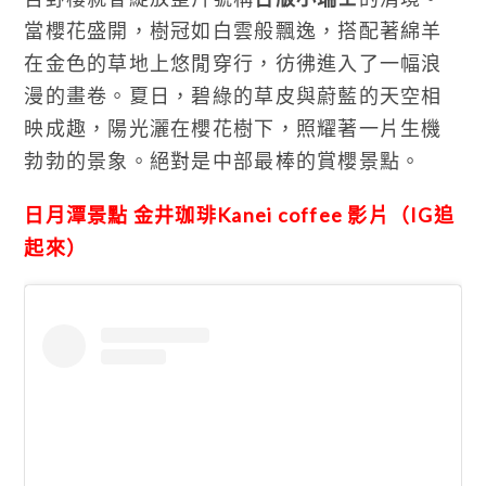
當櫻花盛開，樹冠如白雲般飄逸，搭配著綿羊
在金色的草地上悠閒穿行，彷彿進入了一幅浪
漫的畫卷。夏日，碧綠的草皮與蔚藍的天空相
映成趣，陽光灑在櫻花樹下，照耀著一片生機
勃勃的景象。絕對是中部最棒的賞櫻景點。
日月潭景點 金井珈琲Kanei coffee 影片（IG追
起來）