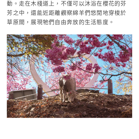
動。走在木棧道上，不僅可以沐浴在櫻花的芬
芳之中，還能近距離觀察綿羊們悠閒地穿梭於
草原間，展現牠們自由奔放的生活態度。