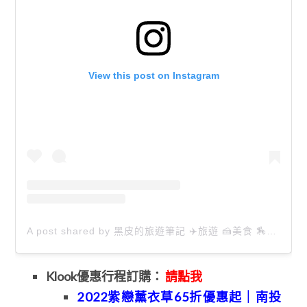
View this post on Instagram
A post shared by 黑皮的旅遊筆記 ✈️旅遊 🍰美食 🏇生活 📸攝影 (@happytravel0913)
Klook優惠
行程訂購：
請點我
2022紫戀薰衣草65折優惠起｜南投