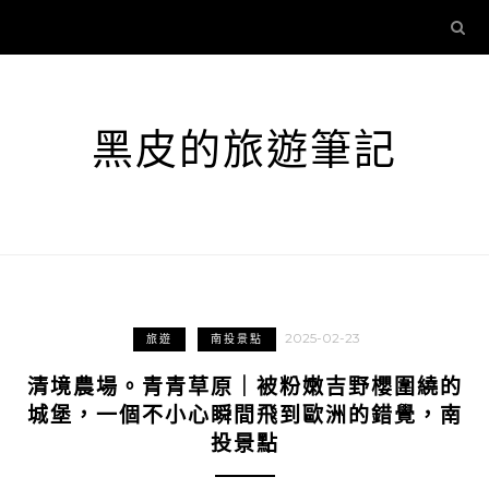
黑皮的旅遊筆記
2025-02-23
旅遊
南投景點
清境農場。青青草原｜被粉嫩吉野櫻圍繞的
城堡，一個不小心瞬間飛到歐洲的錯覺，南
投景點