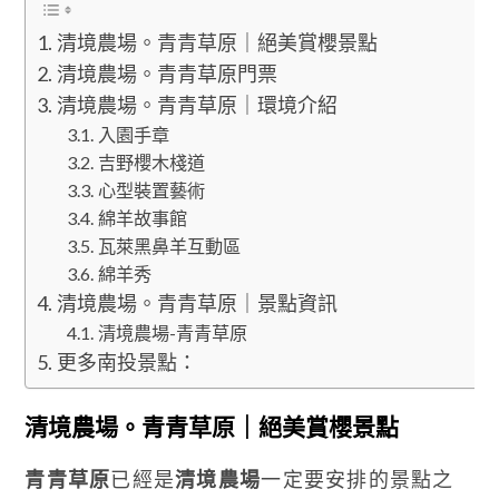
清境農場。青青草原｜絕美賞櫻景點
清境農場。青青草原門票
清境農場。青青草原｜環境介紹
入園手章
吉野櫻木棧道
心型裝置藝術
綿羊故事館
瓦萊黑鼻羊互動區
綿羊秀
清境農場。青青草原｜景點資訊
清境農場-青青草原
更多南投景點：
清境農場。青青草原｜絕美賞櫻景點
青青草原
已經是
清境農場
一定要安排的景點之