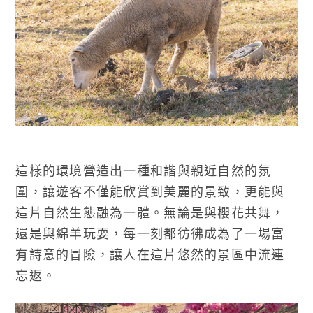
這樣的環境營造出一種和諧與親近自然的氛
圍，讓遊客不僅能欣賞到美麗的景致，更能與
這片自然生態融為一體。無論是與櫻花共舞，
還是與綿羊玩耍，每一刻都彷彿成為了一場富
有詩意的冒險，讓人在這片悠然的景區中流連
忘返。