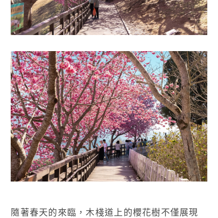
隨著春天的來臨，木棧道上的櫻花樹不僅展現