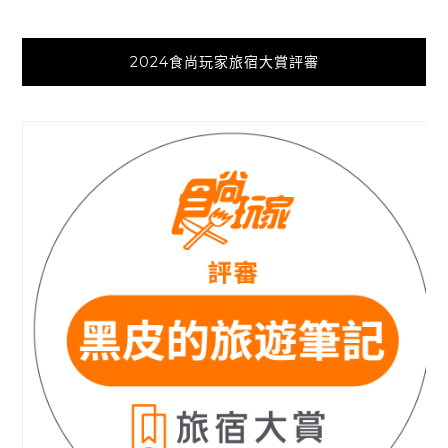
2024食尚玩家旅宿大賞評審