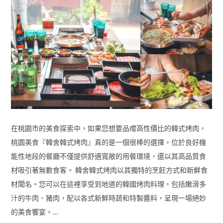
在桃園市的美食探索中，如果您想要品嚐高性價比的韓式烤肉，
桃園美食『韓舍韓式烤肉』真的是一個很棒的選擇，位於良好機
能性地段的餐廳不僅提供舒適寬敞的用餐環境，還以其高品質食
材吸引著無數食客。 韓舍韓式烤肉以其獨特的烹飪方式和新鮮食
材聞名。您可以在這裡享受到地道的韓國烤肉料理，包括嫩滑多
汁的牛肉、豬肉，配以各式新鮮時蔬和特製醬料，呈現一場絕妙
的美食饗宴。…