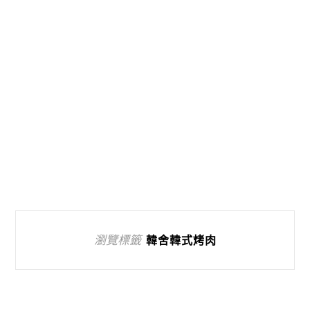
瀏覽標籤
韓舍韓式烤肉