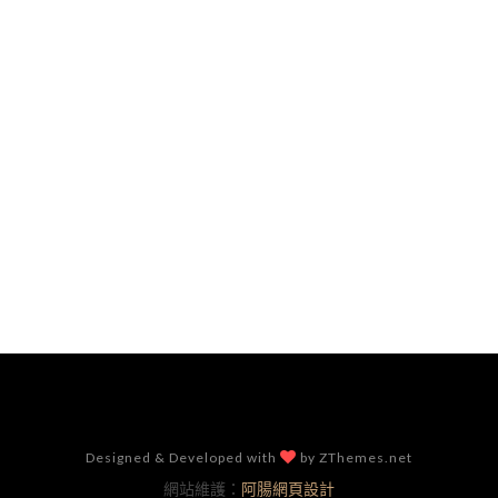
Designed & Developed with
by ZThemes.net
網站維護：
阿腸網頁設計