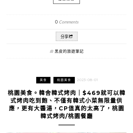
0
Comments
分享
黑皮的旅遊筆記
由
2023-08-01
美食
桃園美食
桃園美食。韓舍韓式烤肉｜$469就可以韓
式烤肉吃到飽、不僅有韓式小菜無限量供
應，更有大醬湯，CP值真的太高了，桃園
韓式烤肉/桃園餐廳