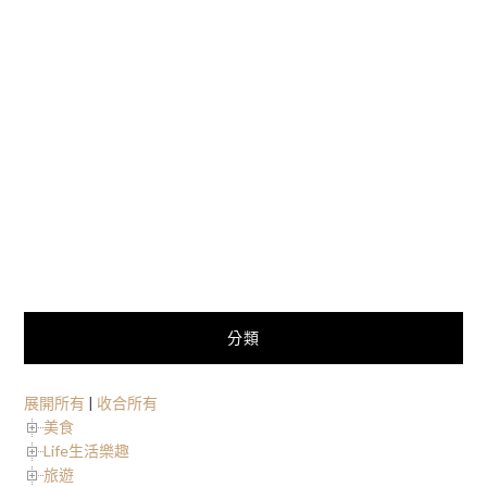
分類
展開所有
|
收合所有
美食
Life生活樂趣
旅遊