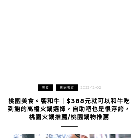
2023-12-02
美食
桃園美食
桃園美食。饗和牛｜$388元就可以和牛吃
到飽的高檔火鍋選擇，自助吧也是很浮誇，
桃園火鍋推薦/桃園鍋物推薦