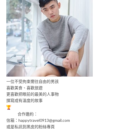
一位不受拘束嚮往自由的男孩
喜歡美食、喜歡旅遊
更喜歡把眼前的最美的人事物
撰寫成有溫度的故事
合作邀約：
信箱：
happytravel0913@gmail.com
或是私訊到黑皮的粉絲專頁