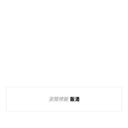
瀏覽標籤
飯湯