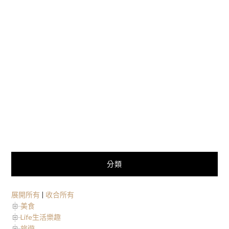
分類
展開所有
|
收合所有
美食
Life生活樂趣
旅遊