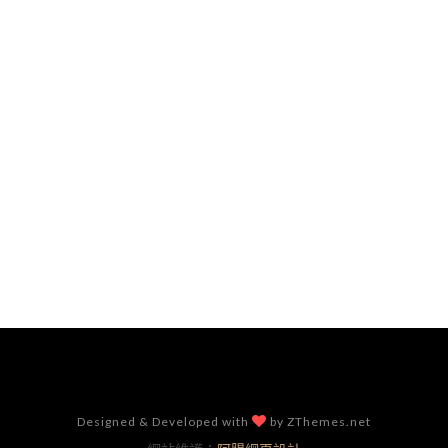
Designed & Developed with
by ZThemes.net