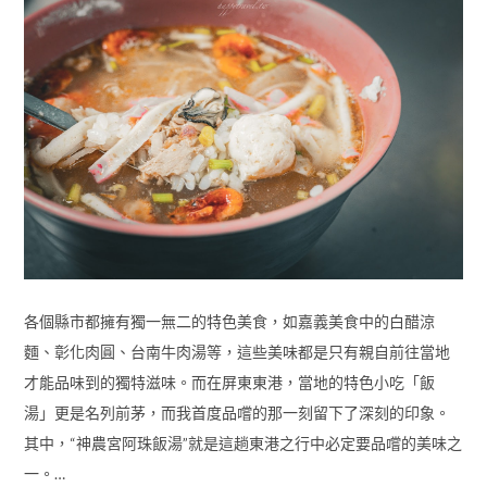
各個縣市都擁有獨一無二的特色美食，如嘉義美食中的白醋涼
麵、彰化肉圓、台南牛肉湯等，這些美味都是只有親自前往當地
才能品味到的獨特滋味。而在屏東東港，當地的特色小吃「飯
湯」更是名列前茅，而我首度品嚐的那一刻留下了深刻的印象。
其中，“神農宮阿珠飯湯”就是這趟東港之行中必定要品嚐的美味之
一。…