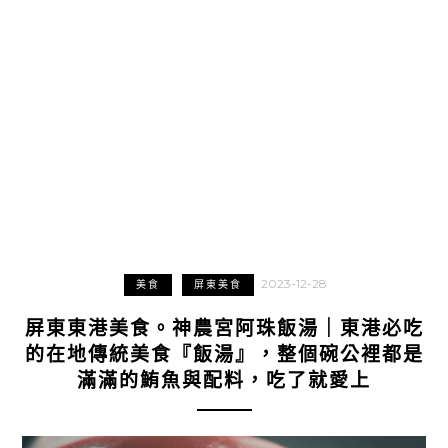
2023-12-28
美食
屏東美食
屏東東港美食。神農宮阿珠飯湯｜東港必吃
的在地傳統美食『飯湯』，整個碗公裡都是
滿滿的鮪魚與配料，吃了就愛上