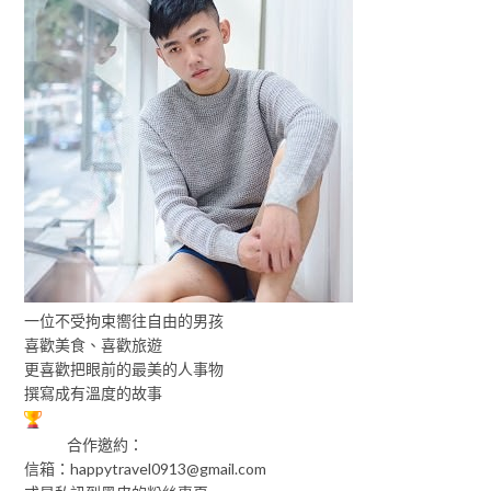
一位不受拘束嚮往自由的男孩
喜歡美食、喜歡旅遊
更喜歡把眼前的最美的人事物
撰寫成有溫度的故事
合作邀約：
信箱：
happytravel0913@gmail.com