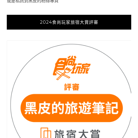
或是私訊到黑皮的粉絲專頁
2024食尚玩家旅宿大賞評審