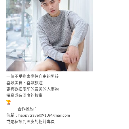
一位不受拘束嚮往自由的男孩
喜歡美食、喜歡旅遊
更喜歡把眼前的最美的人事物
撰寫成有溫度的故事
合作邀約：
信箱：
happytravel0913@gmail.com
或是私訊到黑皮的粉絲專頁