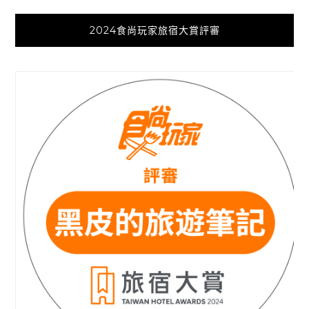
2024食尚玩家旅宿大賞評審