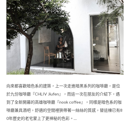
向來都喜歡暗色系的建築，上一次走進暗黑系列的咖啡廳，是位
於九份咖啡廳『CHLIV Jiufen』，而這一次在朋友的介紹下，遇
到了全新開幕的高雄咖啡廳『nook coffee』，同樣是暗色系的咖
啡廳兼具酒吧，舒適的空間裡狹帶著一絲絲的質感，替這棟已有8
0年歷史的老宅蒙上了更神秘的色彩。…