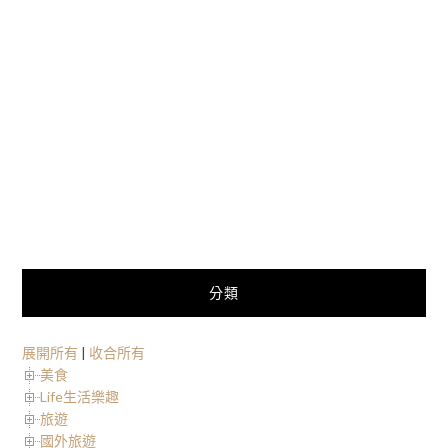
分類
展開所有
|
收合所有
美食
Life生活樂趣
旅遊
國外旅遊