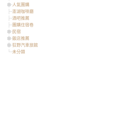
人氣團購
澎湖咖啡廳
酒吧推薦
團購住宿卷
民宿
飯店推薦
狂野汽車旅館
未分類