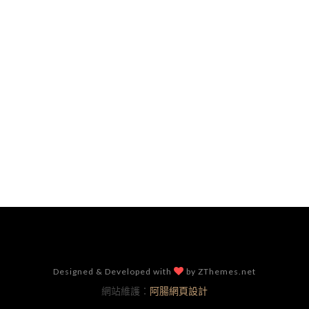
Designed & Developed with
by ZThemes.net
網站維護：
阿腸網頁設計