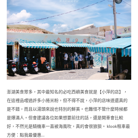
澎湖美食眾多，其中最知名的必吃西嶼美食就是【小萍的店】，
在這裡品嚐過許多小捲米粉，但不得不說，小萍的店味道還真的
是不錯，而且以湯頭來說也特別的鮮美。也難怪不管什麼時候都
是爆滿人。但會建議各位如果想要前往的話，還是開車會比較
好，不然光是騎機車一直被海風吹，真的會很狼狽。 klook租車最
方便：點我最優惠…