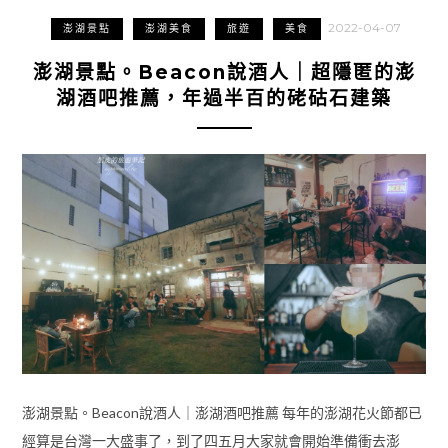
2022-04-07
澎湖景點
澎湖美食
旅遊
美食
澎湖景點。Beacon說酒人｜超隱匿的澎
湖酒吧推薦，年過半百的硓𥑮石建築
澎湖景點。Beacon說酒人｜澎湖酒吧推薦 每年的澎湖花火節都已
經算是台灣一大盛事了，到了四五月大家就會開始準備衝去澎