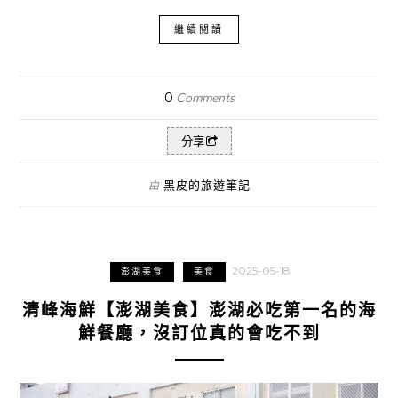
繼續閱讀
0
Comments
分享
黑皮的旅遊筆記
由
2025-05-18
澎湖美食
美食
清峰海鮮【澎湖美食】澎湖必吃第一名的海
鮮餐廳，沒訂位真的會吃不到