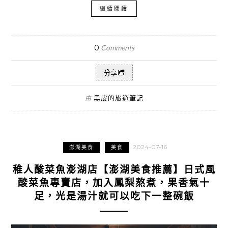
繼續閱讀
0
Comments
分享
黑皮的旅遊筆記
由
2024-07-16
澎湖美食
美食
稚人酸菜魚澎湖店【澎湖美食推薦】日式風
酸菜魚專賣店，加入鳳梨熬煮，果香氣十
足，光是湯汁就可以吃下一整碗飯