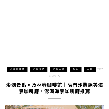
202
澎湖咖啡廳
澎湖景點
澎湖美食
旅遊
美食
6-04-10
澎湖景點。及林春咖啡館｜隘門沙攤絕美海
景咖啡廳，澎湖海景咖啡廳推薦