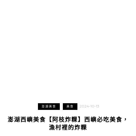
2024-10-13
澎湖美食
美食
澎湖西嶼美食【阿枝炸粿】西嶼必吃美食，
漁村裡的炸粿