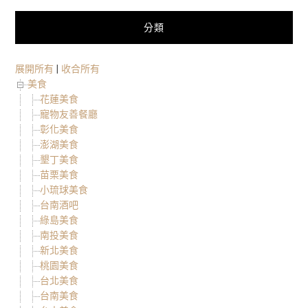
分類
展開所有
|
收合所有
美食
花蓮美食
寵物友善餐廳
彰化美食
澎湖美食
墾丁美食
苗栗美食
小琉球美食
台南酒吧
綠島美食
南投美食
新北美食
桃園美食
台北美食
台南美食