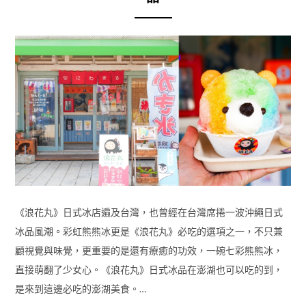
《浪花丸》日式冰店遍及台灣，也曾經在台灣席捲一波沖繩日式
冰品風潮。彩虹熊熊冰更是《浪花丸》必吃的選項之一，不只兼
顧視覺與味覺，更重要的是還有療癒的功效，一碗七彩熊熊冰，
直接萌翻了少女心。《浪花丸》日式冰品在澎湖也可以吃的到，
是來到這邊必吃的澎湖美食。…