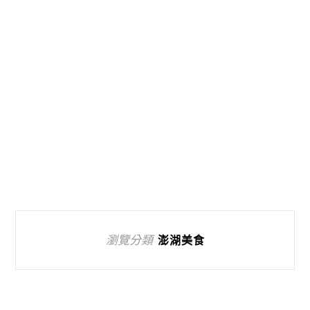
瀏覽分類
澎湖美食