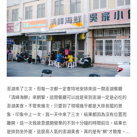
澎湖來了三次，但每一次都一定會特地安排來這一間澎湖餐廳
『清峰海鮮』來朝聖。這間餐廳可以說是來到澎湖一定是必吃的
澎湖美食。不管來幾次，只要到了現場幾乎都是大排長龍的景
象，印象中上一次，我一天中來了三次，結果都因為沒有位置而
離開，這一次我故意選開營業的不到十分鐘的時間前往，結果也
是排到坐外面，這麼高人氣的澎湖美食，真的是有“鮮”才敢推。…