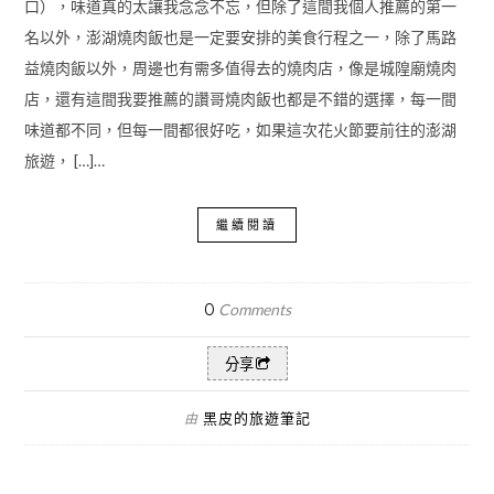
口），味道真的太讓我念念不忘，但除了這間我個人推薦的第一
名以外，澎湖燒肉飯也是一定要安排的美食行程之一，除了馬路
益燒肉飯以外，周邊也有需多值得去的燒肉店，像是城隍廟燒肉
店，還有這間我要推薦的讚哥燒肉飯也都是不錯的選擇，每一間
味道都不同，但每一間都很好吃，如果這次花火節要前往的澎湖
旅遊， […]…
繼續閱讀
0
Comments
分享
黑皮的旅遊筆記
由