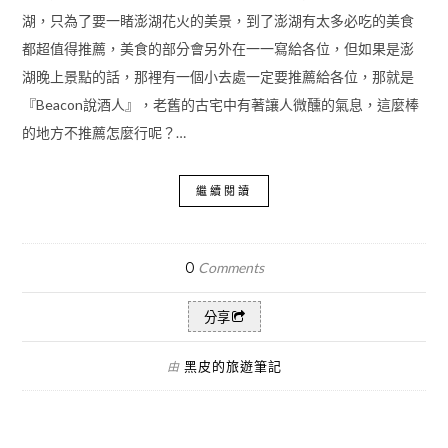
湖，只為了要一睹澎湖花火的美景，到了澎湖有太多必吃的美食
都超值得推薦，美食的部分會另外在一一寫給各位，但如果是澎
湖晚上景點的話，那裡有一個小去處一定要推薦給各位，那就是
『Beacon說酒人』，老舊的古宅中有著讓人微醺的氣息，這麼棒
的地方不推薦怎麼行呢？…
繼續閱讀
0
Comments
分享
黑皮的旅遊筆記
由