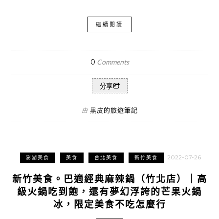
繼續閱讀
0
Comments
分享
黑皮的旅遊筆記
由
2022-07-26
澎湖美食
美食
台北美食
新竹美食
新竹美食。巴適經典麻辣鍋（竹北店）｜高
級火鍋吃到飽，還有夢幻浮誇的芒果火鍋
冰，限定美食不吃怎麼行