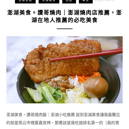
澎湖景點
澎湖美食
旅遊
美食
澎湖美食。讚哥燒肉｜澎湖燒肉店推薦，澎
湖在地人推薦的必吃美食
澎湖美食。讚哥燒肉飯｜澎湖小吃推薦 說到澎湖美食讓我最難忘
的就是馬公市裡嘉嘉炭烤，那應該是我吃過排名第一的（我的胃