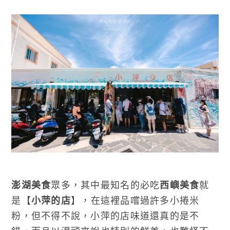
澎湖美食
眾多，其中最知名的必吃
西嶼美食
就
是【
小萍的店
】，在這裡品嚐過許多小捲米
粉，但不得不說，小萍的店味道還真的是不