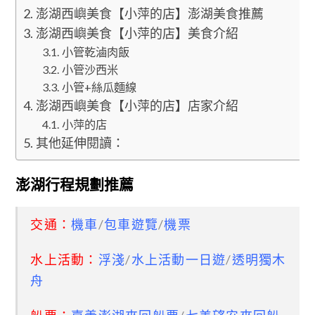
澎湖西嶼美食【小萍的店】澎湖美食推薦
澎湖西嶼美食【小萍的店】美食介紹
小管乾滷肉飯
小管沙西米
小管+絲瓜麵線
澎湖西嶼美食【小萍的店】店家介紹
小萍的店
其他延伸閱讀：
澎湖行程規劃推薦
交通：
機車
/
包車遊覽
/
機票
水上活動：
浮淺
/
水上活動一日遊
/
透明獨木
舟