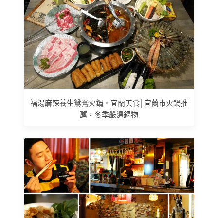
福湯麻辣養生鴛鴦火鍋。宜蘭美食│宜蘭市火鍋推
薦，冬季嚴選鍋物