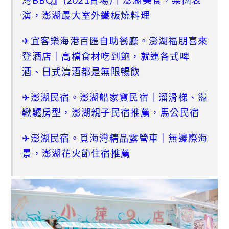
灣BBQ』(2021首場)｜澎湖美食，樂團表
演，澎湖最大室外鐵板燒料理
✈宜客樂海港百匯自助餐廳。澎湖福朋喜來
登酒店｜高檔食材吃到飽，就連各式啤
酒、日式清酒都是無限暢飲
✈澎湖民宿。澎湖船家寶民宿｜溜滑梯、盪
鞦韆房型，澎湖親子民宿推薦，馬公民宿
✈澎湖民宿。覓海灣精品露營車｜無邊際海
景，澎湖花火節住宿推薦