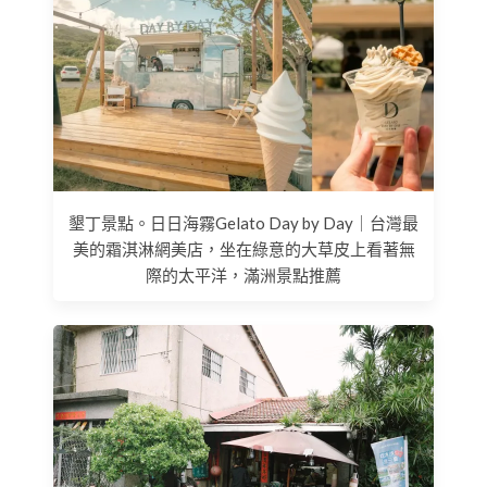
墾丁景點。日日海霧Gelato Day by Day｜台灣最
美的霜淇淋網美店，坐在綠意的大草皮上看著無
際的太平洋，滿洲景點推薦