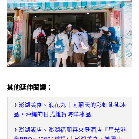
其他延伸閱讀：
✈澎湖美食。浪花丸｜萌翻天的彩虹熊熊冰
品，沖繩的日式雜貨海洋冰品
✈澎湖飯店。澎湖福朋喜來登酒店『星光港