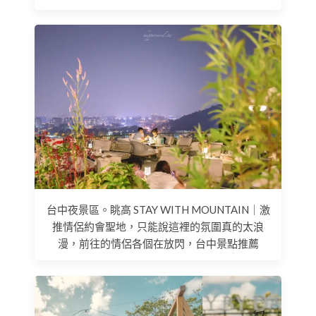
台中夜景區。眺高 STAY WITH MOUNTAIN｜激
推情侶約會聖地，只能說這裡的氛圍真的太浪
漫，前往的情侶各個在放閃，台中景點推薦