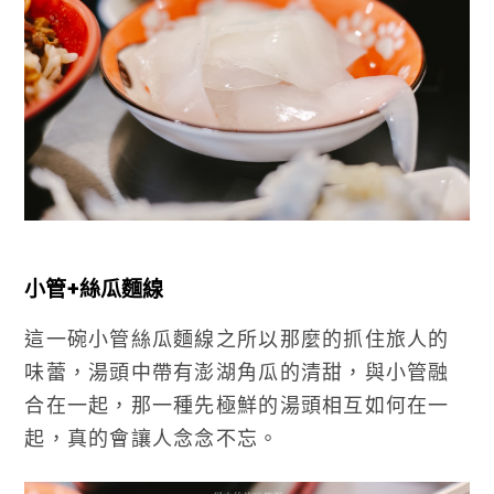
小管+絲瓜麵線
這一碗小管絲瓜麵線之所以那麼的抓住旅人的
味蕾，湯頭中帶有澎湖角瓜的清甜，與小管融
合在一起，那一種先極鮮的湯頭相互如何在一
起，真的會讓人念念不忘。