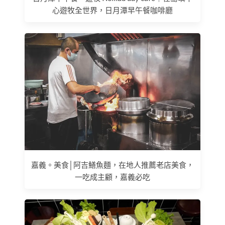
心遊牧全世界，日月潭早午餐咖啡廳
嘉義。美食│阿吉鱔魚麵，在地人推薦老店美食，
一吃成主顧，嘉義必吃