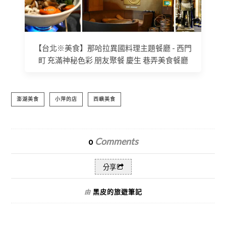
【台北※美食】那哈拉異國料理主題餐廳 - 西門
町 充滿神秘色彩 朋友聚餐 慶生 巷弄美食餐廳
澎湖美食
小萍的店
西嶼美食
Comments
0
分享
黑皮的旅遊筆記
由