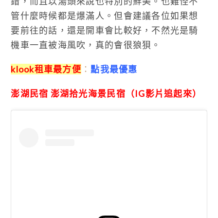
錯，而且以湯頭來說也特別的鮮美。也難怪不
管什麼時候都是爆滿人。但會建議各位如果想
要前往的話，還是開車會比較好，不然光是騎
機車一直被海風吹，真的會很狼狽。
klook租車最方便
：
點我最優惠
澎湖民宿 澎湖拾光海景民宿（IG影片追起來）