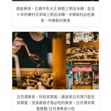
南投美食。正典牛乳大王 餅乾三明治冰磚｜近五
十年的眷村古早味三明治冰磚，中興新村必吃美
食，中興新村美食
日月潭美食。阿伯茶葉蛋｜誰說來日月潭只能吃
茶葉蛋，流淚香菇才是必吃的美食，日月潭茶葉
蛋推薦/日月潭美食小吃