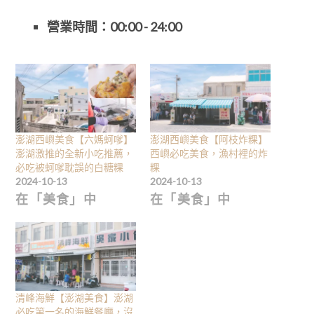
營業時間：
00:00 - 24:00
澎湖西嶼美食【六媽蚵嗲】
澎湖西嶼美食【阿枝炸粿】
澎湖激推的全新小吃推薦，
西嶼必吃美食，漁村裡的炸
必吃被蚵嗲耽誤的白糖粿
粿
2024-10-13
2024-10-13
在「美食」中
在「美食」中
清峰海鮮【澎湖美食】澎湖
必吃第一名的海鮮餐廳，沒