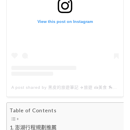
View this post on Instagram
A post shared by 黑皮的旅遊筆記 ✈️旅遊 🍰美食 🏇生活 📸攝影 (@happytravel0913)
Table of Contents
澎湖行程規劃推薦