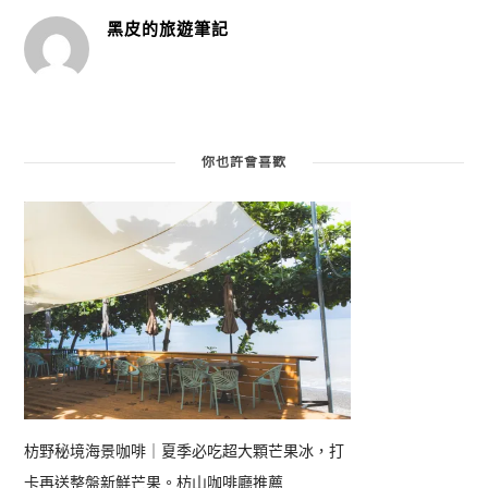
黑皮的旅遊筆記
你也許會喜歡
枋野秘境海景咖啡｜夏季必吃超大顆芒果冰，打
卡再送整盤新鮮芒果。枋山咖啡廳推薦