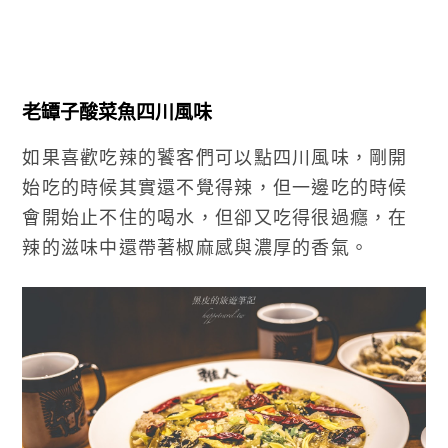
老罈子酸菜魚四川風味
如果喜歡吃辣的饕客們可以點四川風味，剛開
始吃的時候其實還不覺得辣，但一邊吃的時候
會開始止不住的喝水，但卻又吃得很過癮，在
辣的滋味中還帶著椒麻感與濃厚的香氣。