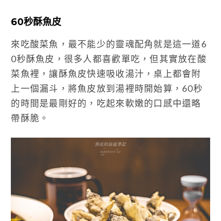
60秒酥魚皮
來吃酸菜魚，最不能少的靈魂配角就是這一道6
0秒酥魚皮，很多人都喜歡單吃，但其實放在酸
菜魚裡，讓酥魚皮快速吸收湯汁，桌上都會附
上一個漏斗，將魚皮放到湯裡時開始算，60秒
的時間是最剛好的，吃起來軟嫩的口感中還略
帶酥脆。