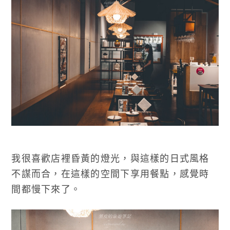
我很喜歡店裡昏黃的燈光，與這樣的日式風格
不謀而合，在這樣的空間下享用餐點，感覺時
間都慢下來了。