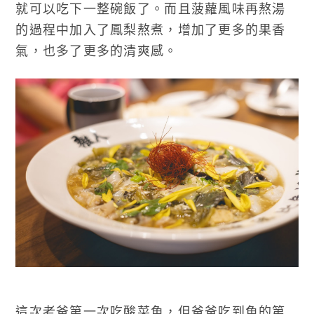
就可以吃下一整碗飯了。而且菠蘿風味再熬湯
的過程中加入了鳳梨熬煮，增加了更多的果香
氣，也多了更多的清爽感。
這次老爸第一次吃酸菜魚，但爸爸吃到魚的第