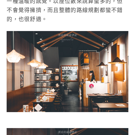
一種溫暖的感覺。以座位數來說算蠻多的，但
不會覺得擁擠，而且整體的路線規劃都蠻不錯
的，也很舒適。