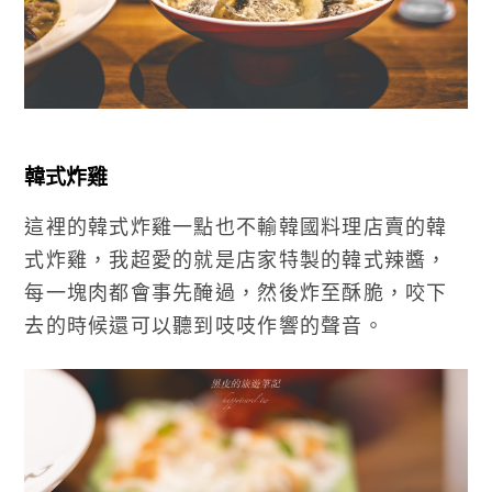
韓式炸雞
這裡的韓式炸雞一點也不輸韓國料理店賣的韓
式炸雞，我超愛的就是店家特製的韓式辣醬，
每一塊肉都會事先醃過，然後炸至酥脆，咬下
去的時候還可以聽到吱吱作響的聲音。