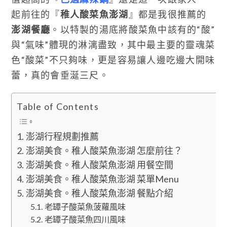
起前往的『
稚人酸菜魚澎湖
』都是我很推薦的
澎湖餐廳
。以特製的湯底將酸菜魚中該有的“酸”
與“氣味”體現的淋漓盡致，其中最主要的靈魂菜
色“酸菜”不只夠味，更是容易讓人邊吃邊大開味
蕾，真的會垂涎三尺。
Table of Contents
澎湖行程規劃推薦
澎湖美食。稚人酸菜魚澎湖 怎麼前往？
澎湖美食。稚人酸菜魚澎湖 用餐空間
澎湖美食。稚人酸菜魚澎湖 菜單Menu
澎湖美食。稚人酸菜魚澎湖 餐點介紹
老罈子酸菜魚菠蘿風味
老罈子酸菜魚四川風味