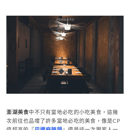
澎湖美食
中不只有當地必吃的小吃美食，這幾
次前往也品嚐了許多當地必吃的美食，像是CP
值超高的『
巴適麻辣鍋
』還是這一次跟家人一