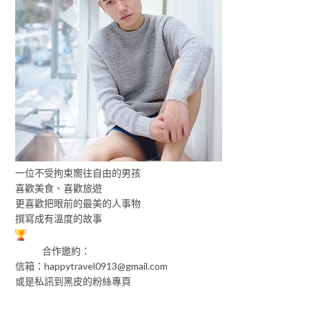
一位不受拘束嚮往自由的男孩
喜歡美食、喜歡旅遊
更喜歡把眼前的最美的人事物
撰寫成有溫度的故事
合作邀約：
信箱：
happytravel0913@gmail.com
或是私訊到黑皮的粉絲專頁