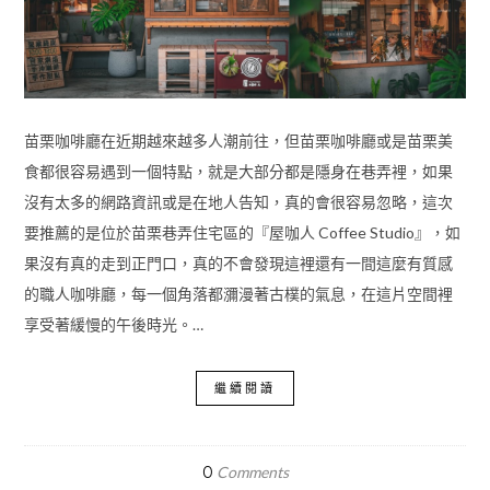
苗栗咖啡廳在近期越來越多人潮前往，但苗栗咖啡廳或是苗栗美
食都很容易遇到一個特點，就是大部分都是隱身在巷弄裡，如果
沒有太多的網路資訊或是在地人告知，真的會很容易忽略，這次
要推薦的是位於苗栗巷弄住宅區的『屋咖人 Coffee Studio』，如
果沒有真的走到正門口，真的不會發現這裡還有一間這麼有質感
的職人咖啡廳，每一個角落都瀰漫著古樸的氣息，在這片空間裡
享受著緩慢的午後時光。…
繼續閱讀
0
Comments