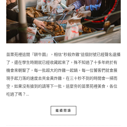
苗栗苑裡這間『耕牛園』，相信“秒殺炸雞”這個封號已經聲名遠播
了，還在學生時期就已經收藏起來了，殊不知過了十多年終於有
機會來朝聖了，每一批超大的炸雞一起鍋，每一位饕客們就會展
現手起刀落的速度去夾金黃炸雞，在三十秒不到的時間會一掃而
空，如果沒有搶到的請等下一批，這麼夯的苗栗苑裡美食，各位
吃過了嗎？…
繼續閱讀