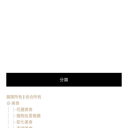
分類
展開所有
|
收合所有
美食
花蓮美食
寵物友善餐廳
彰化美食