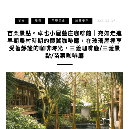
2023-03-07
美食
旅遊
苗栗美食
苗栗景點
苗栗景點。卓也小屋藍庄咖啡館｜宛如走進
早期農村時期的懷舊咖啡廳，在玻璃屋裡享
受著靜謐的咖啡時光，三義咖啡廳/三義景
點/苗栗咖啡廳