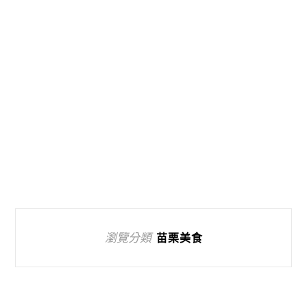
瀏覽分類
苗栗美食