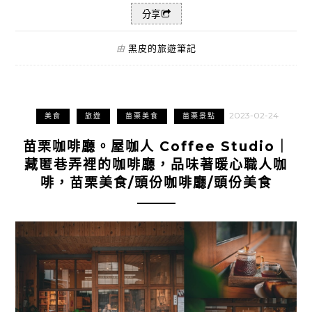
分享
黑皮的旅遊筆記
由
2023-02-24
美食
旅遊
苗栗美食
苗栗景點
苗栗咖啡廳。屋咖人 Coffee Studio｜
藏匿巷弄裡的咖啡廳，品味著暖心職人咖
啡，苗栗美食/頭份咖啡廳/頭份美食