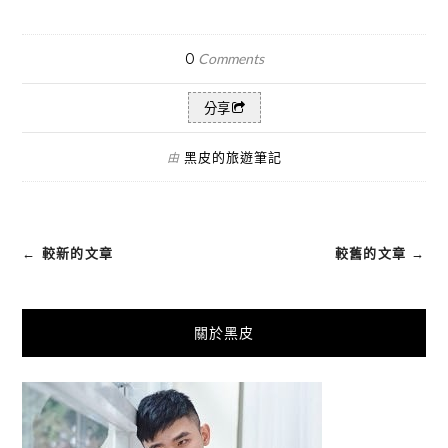
0
Comments
分享
黑皮的旅遊筆記
由
← 較新的文章
較舊的文章 →
關於黑皮