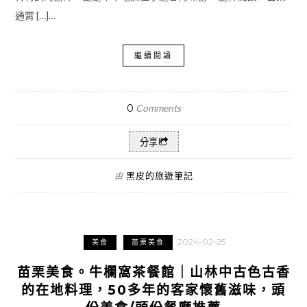
通霄 […]…
繼續閱讀
0
Comments
分享
黑皮的旅遊筆記
由
2024-02-25
美食
苗栗美食
苗栗美食。牛欄窩茶餐館｜山林中古色古香
的在地料理，50多年的客家懷舊滋味，頭