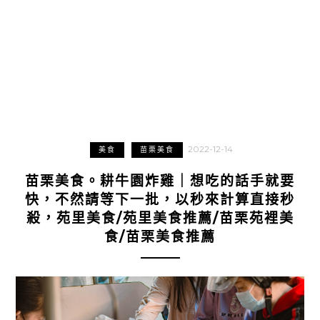
2022-12-14
美食
苗栗美食
苗栗美食。耕牛園炸雞｜想吃的話手就要
快，不然請等下一批，以秒來計算直接秒
殺，苑里美食/苑里美食推薦/苗栗苑裡美
食/苗栗美食推薦