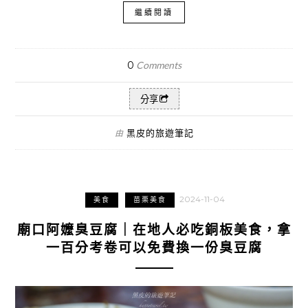
繼續閱讀
0
Comments
分享
黑皮的旅遊筆記
由
2024-11-04
美食
苗栗美食
廟口阿嬤臭豆腐｜在地人必吃銅板美食，拿
一百分考卷可以免費換一份臭豆腐