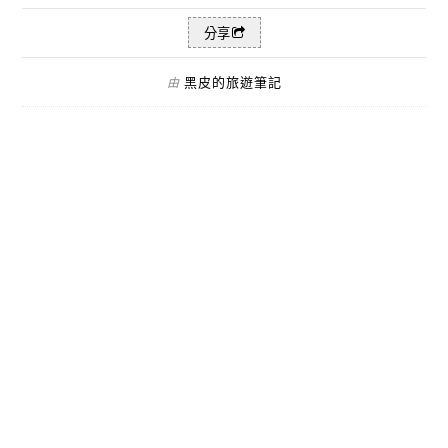
分享
黑皮的旅遊筆記
由