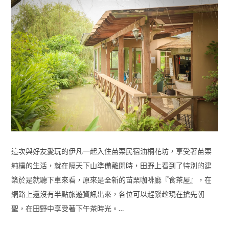
這次與好友愛玩的伊凡一起入住苗栗民宿油桐花坊，享受著苗栗
純樸的生活，就在隔天下山準備離開時，田野上看到了特別的建
築於是就聽下車來看，原來是全新的苗栗咖啡廳『食茶屋』，在
網路上還沒有半點旅遊資訊出來，各位可以趕緊趁現在搶先朝
聖，在田野中享受著下午茶時光。…