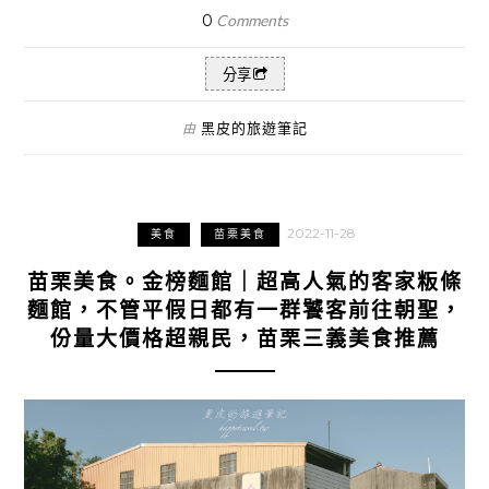
0
Comments
分享
黑皮的旅遊筆記
由
2022-11-28
美食
苗栗美食
苗栗美食。金榜麵館｜超高人氣的客家粄條
麵館，不管平假日都有一群饕客前往朝聖，
份量大價格超親民，苗栗三義美食推薦