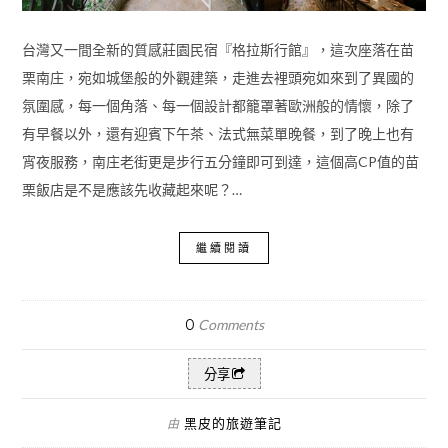
台灣又一間全新的質感莊園民宿『格拉斯行館』，這次座落在苗
栗南庄，宛如城堡般的外觀建築，走進去裡頭宛如來到了異國的
氛圍感，每一個角落、每一個設計都籠罩著歐洲般的情懷，除了
有早餐以外，還有迎賓下午茶、法式無菜單晚餐，到了晚上也有
宵夜服務，南庄老街更是步行五分鐘即可到達，這個高CP值的苗
栗飯店是不是應該先收藏起來呢？…
繼續閱讀
0
Comments
分享
黑皮的旅遊筆記
由