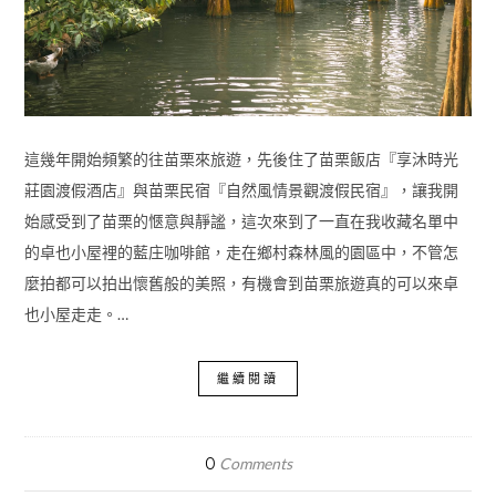
這幾年開始頻繁的往苗栗來旅遊，先後住了苗栗飯店『享沐時光
莊園渡假酒店』與苗栗民宿『自然風情景觀渡假民宿』，讓我開
始感受到了苗栗的愜意與靜謐，這次來到了一直在我收藏名單中
的卓也小屋裡的藍庄咖啡館，走在鄉村森林風的園區中，不管怎
麼拍都可以拍出懷舊般的美照，有機會到苗栗旅遊真的可以來卓
也小屋走走。…
繼續閱讀
0
Comments