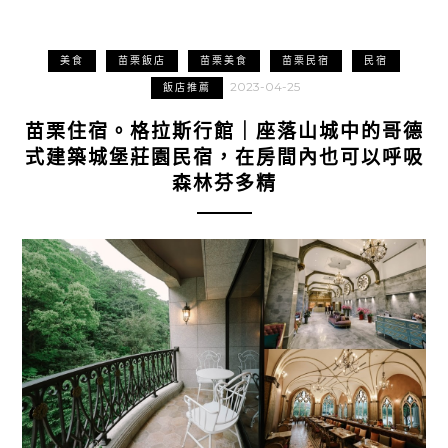
美食
苗栗飯店
苗栗美食
苗栗民宿
民宿
2023-04-25
飯店推薦
苗栗住宿。格拉斯行館｜座落山城中的哥德
式建築城堡莊園民宿，在房間內也可以呼吸
森林芬多精