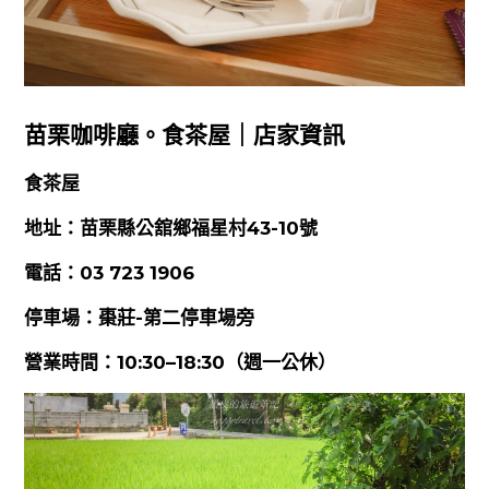
苗栗咖啡廳。食茶屋｜店家資訊
食茶屋
地址：苗栗縣公舘鄉福星村43-10號
電話：03 723 1906
停車場：棗莊-第二停車場旁
營業時間：10:30–18:30（週一公休）