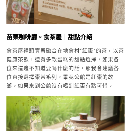
苗栗咖啡廳。食茶屋｜甜點介紹
食茶屋裡頭賣著融合在地食材“紅棗”的茶，以茶
健康茶飲，還有多款蛋糕的甜點選擇，如果各
位來這邊不知道要喝什麼的話，那我會建議各
位直接選擇棗茶系列，畢竟公館是紅棗的故
鄉，如果來到公館沒有喝到紅棗有點可惜。