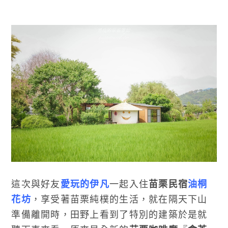
這次與好友
愛玩的伊凡
一起入住
苗栗民宿
油桐
花坊
，享受著苗栗純樸的生活，就在隔天下山
準備離開時，田野上看到了特別的建築於是就