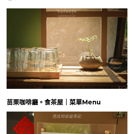
苗栗咖啡廳。食茶屋｜菜單Menu