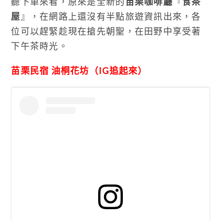
聽下車來看，原來是全新的
苗栗咖啡廳
『
食茶
屋
』，在網路上還沒有半點旅遊資訊出來，各
位可以趕緊趁現在搶先朝聖，在田野中享受著
下午茶時光。
苗栗民宿 油桐花坊（IG追起來）