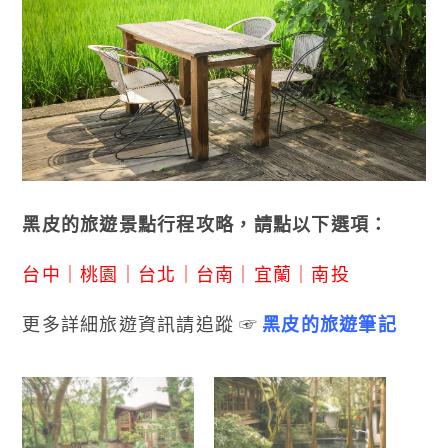
黑皮的旅遊景點行程攻略，請點以下選項：
台中
｜
桃園
｜
台北
｜
台南
｜
宜蘭
｜
南投
更多詳細旅遊資訊請追蹤 ☞
黑皮的旅遊筆記