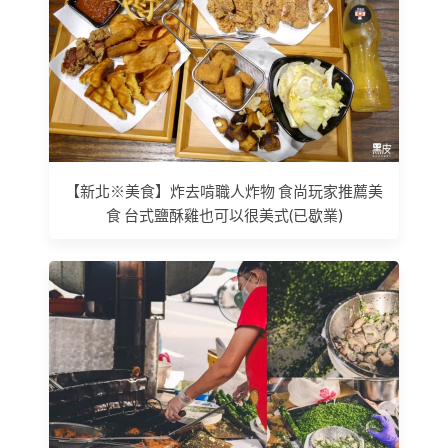
【新北※美食】炸去啃職人炸物 食尚玩家推薦美
食 台式鹽酥雞也可以很美式(已歇業)