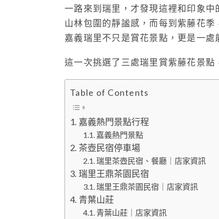
一路來到瑞里，才發現這裡和印象中
山林包圍的靜謐感，而每到紫藤花季
嘉義瑞里不只是賞花景點，更是一處
這一次挑選了三處瑞里賞紫藤花景點
Table of Contents
嘉義熱門景點行程
嘉義熱門景點
茶壺民宿停車場
瑞里茶壺民宿、餐廳｜店家資訊
瑞里王鼎茶園民宿
瑞里王鼎茶園民宿｜店家資訊
青葉山莊
青葉山莊｜店家資訊