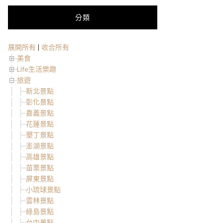
分類
展開所有
|
收合所有
美食
Life生活樂趣
旅遊
新北景點
彰化景點
嘉義景點
花蓮景點
墾丁景點
澎湖景點
高雄景點
苗栗景點
屏東景點
小琉球景點
雲林景點
綠島景點
台中景點