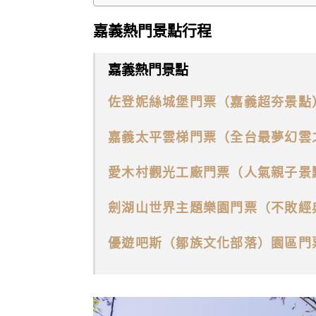
嘉義熱門景點行程
嘉義熱門景點
佐登妮絲城堡門票（嘉義超夯景點
嘉義太平雲梯門票（全台最夢幻雲
愛木村觀光工廠門票（人氣親子景
劍湖山世界主題樂園門票（不敗經
優遊吧斯（鄒族文化部落）園區門