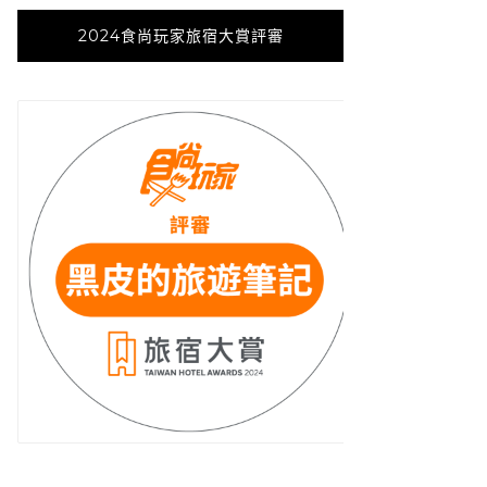
2024食尚玩家旅宿大賞評審