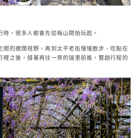
行時，很多人都會先從梅山開始玩起。
之間的遼闊視野，再到太平老街慢慢散步、吃點在
行裡之後，接著再往一旁的瑞里前進，整趟行程的