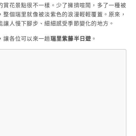
的賞花景點很不一樣。少了擁擠喧鬧，多了一種被
，整個瑞里就像被淡紫色的浪漫輕輕覆蓋。原來，
能讓人慢下腳步、細細感受季節變化的地方。
，讓各位可以來一趟
瑞里紫藤半日遊
。