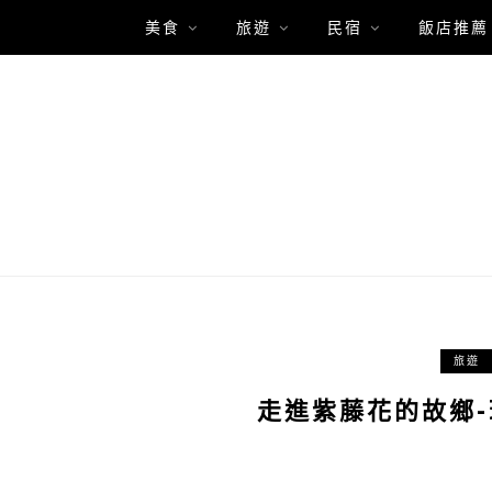
美食
旅遊
民宿
飯店推薦
旅遊
走進紫藤花的故鄉