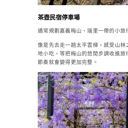
茶壺民宿停車場
通常規劃嘉義梅山、瑞里一帶的小旅
像是先去走一趟太平雲梯，感受山林
地小吃，等把梅山的悠閒步調收進旅
節奏就會變得更加完整。