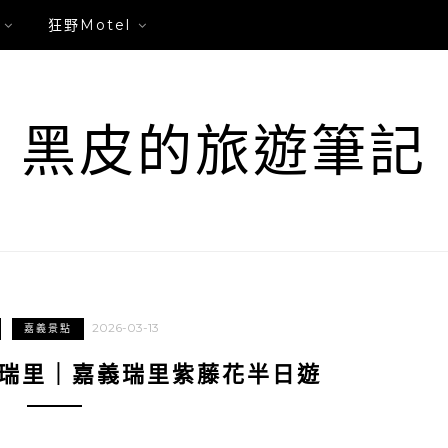
狂野Motel
黑皮的旅遊筆記
2026-03-13
嘉義景點
-瑞里｜嘉義瑞里紫藤花半日遊