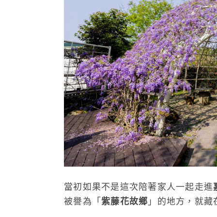
當初如果不是這次陪著家人一起走進
被譽為「
紫藤花故鄉
」的地方，就藏