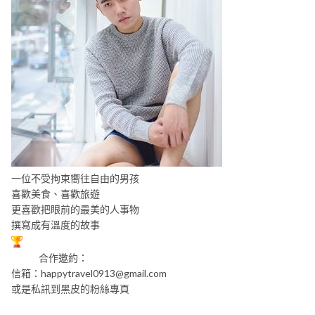
一位不受拘束嚮往自由的男孩
喜歡美食、喜歡旅遊
更喜歡把眼前的最美的人事物
撰寫成有溫度的故事
合作邀約：
信箱：
happytravel0913@gmail.com
或是私訊到黑皮的粉絲專頁