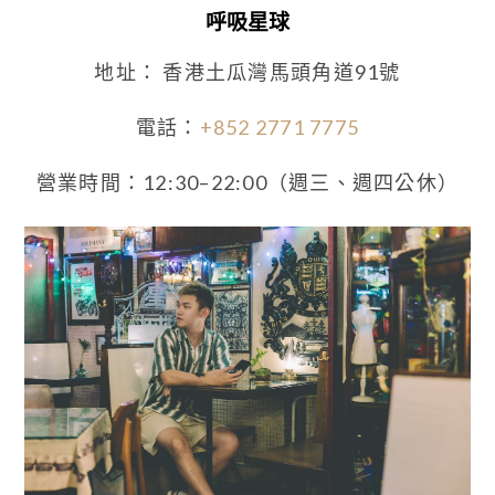
呼吸星球
地址： 香港土瓜灣馬頭角道91號
電話：
+852 2771 7775
營業時間：12:30–22:00（週三、週四公休）