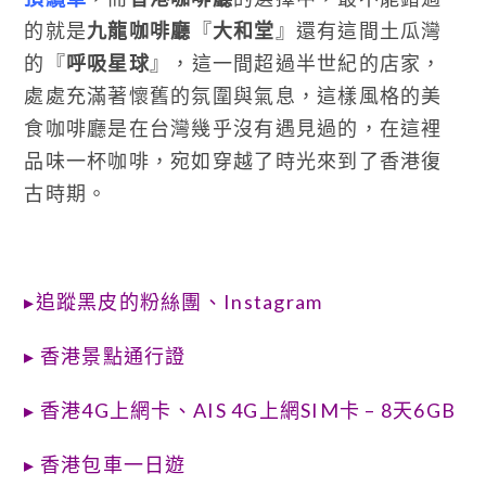
的就是
九龍咖啡廳
『
大和堂
』還有這間土瓜灣
的『
呼吸星球
』，這一間超過半世紀的店家，
處處充滿著懷舊的氛圍與氣息，這樣風格的美
食咖啡廳是在台灣幾乎沒有遇見過的，在這裡
品味一杯咖啡，宛如穿越了時光來到了香港復
古時期。
▸
追蹤黑皮的粉絲團
、
Instagram
▸
香港景點通行證
▸
香港4G上網卡
、
AIS 4G上網SIM卡 – 8天6GB
▸
香港包車一日遊