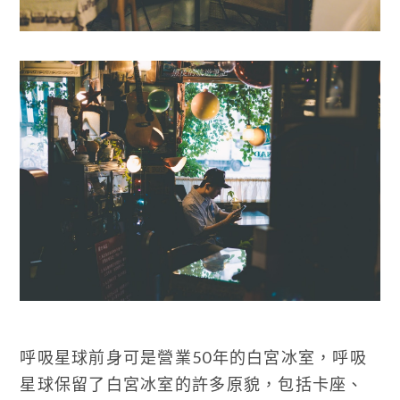
呼吸星球前身可是營業50年的白宮冰室，呼吸
星球保留了白宮冰室的許多原貌，包括卡座、