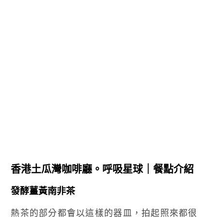
香港土瓜灣咖啡廳。呼吸星球｜餐點介紹
發酵薑黃南非茶
熱茶的部分都會以這樣的器皿，拍起照來都很