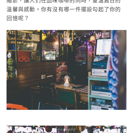
縮影，讓人們在品味咖啡的同時，重溫舊日的
溫馨與感動。你有沒有哪一件擺設勾起了你的
回憶呢？