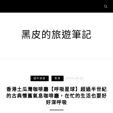
黑皮的旅遊筆記
2024-05-23
國外旅遊
香港
香港土瓜灣咖啡廳【呼吸星球】超過半世紀
的古典懷舊氣息咖啡廳，在忙的生活也要好
好深呼吸