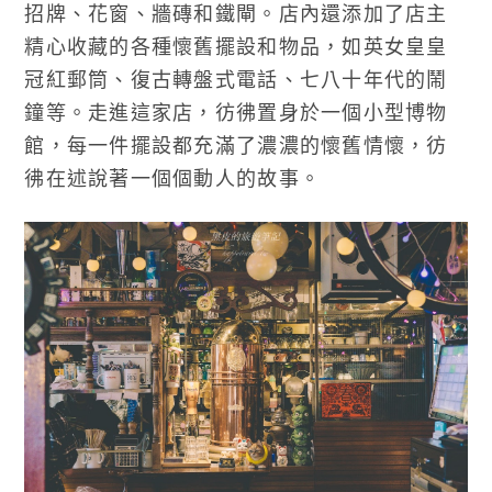
招牌、花窗、牆磚和鐵閘。店內還添加了店主
精心收藏的各種懷舊擺設和物品，如英女皇皇
冠紅郵筒、復古轉盤式電話、七八十年代的鬧
鐘等。走進這家店，彷彿置身於一個小型博物
館，每一件擺設都充滿了濃濃的懷舊情懷，彷
彿在述說著一個個動人的故事。