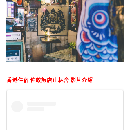
香港住宿 佐敦飯店山林舍 影片介紹