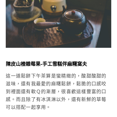
陳皮山楂雜莓果-手工雪糕伴麻糬窩夫
這一道鬆餅下午茶算是蠻精緻的，酸甜酸甜的
滋味，還有我最愛的麻糬鬆餅，鬆脆的口感咬
到裡面還有軟Ｑ的漸層，很喜歡這樣豐富的口
感。而且除了有冰淇淋以外，還有新鮮的草莓
可以搭配一起享用。