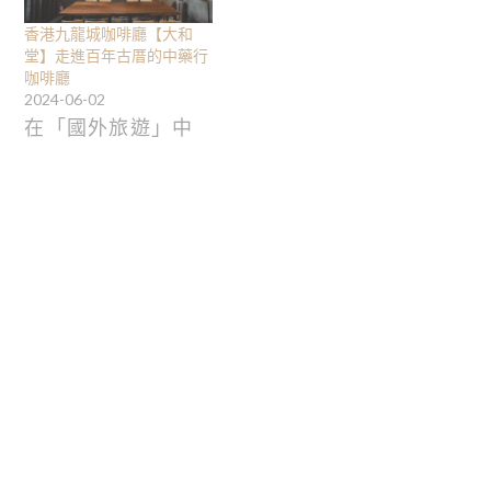
香港九龍城咖啡廳【大和
堂】走進百年古厝的中藥行
咖啡廳
2024-06-02
在「國外旅遊」中