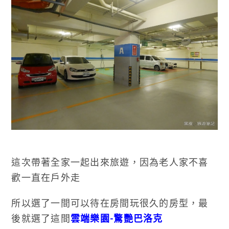
這次帶著全家一起出來旅遊，因為老人家不喜
歡一直在戶外走
所以選了一間可以待在房間玩很久的房型，最
後就選了這間
雲端樂園-驚艷巴洛克