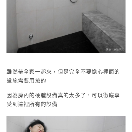
雖然帶全家一起來，但是完全不要擔心裡面的
設施需要用搶的
因為房內的硬體設備真的太多了，可以徹底享
受到這裡所有的設備