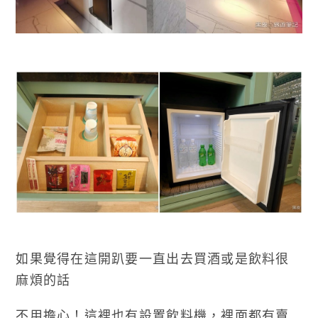
如果覺得在這開趴要一直出去買酒或是飲料很
麻煩的話
不用擔心！這裡也有設置飲料機，裡面都有賣