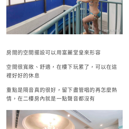
房間的空間擺設可以用富麗堂皇來形容
空間很寬敞、舒適，在樓下玩累了，可以在這
裡好好的休息
重點是隔音真的很好，留下盡管唱的再怎麼熱
情，在二樓房內就是一點聲音都沒有