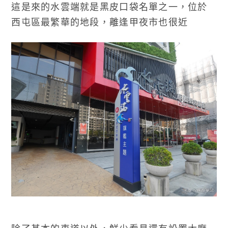
這是來的水雲端就是黑皮口袋名單之一，位於
西屯區最繁華的地段，離逢甲夜市也很近