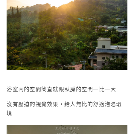
浴室內的空間簡直就跟臥房的空間一比一大
沒有壓迫的視覺效果，給人無比的舒適泡湯環
境