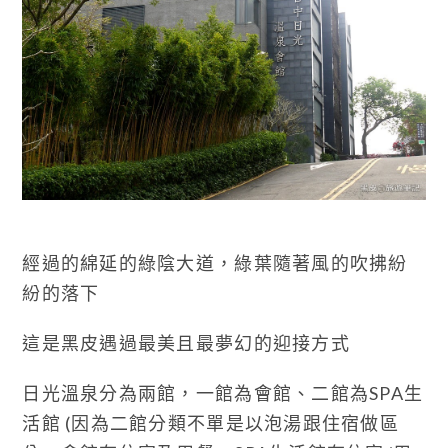
經過的綿延的綠陰大道，綠葉隨著風的吹拂紛
紛的落下
這是黑皮遇過最美且最夢幻的迎接方式
日光溫泉分為兩館，一館為會館、二館為SPA生
活館 (因為二館分類不單是以泡湯跟住宿做區