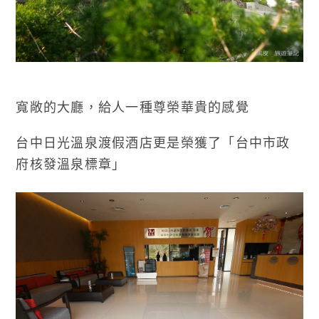
寬敞的大廳，給人一種尊榮華貴的感覺
台中日光溫泉渡假酒店更是榮獲了「台中市政
府核發溫泉標章」