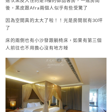
這次黑皮入住的是5樓的御品客房，一進房間
後，黑皮跟Afra兩個人似乎有些受驚了
因為空間真的太大了啦！！光是房間就有30坪
了
床的兩側也有小沙發跟躺椅床，如果有第三個
人前往也不用擔心沒有地方睡