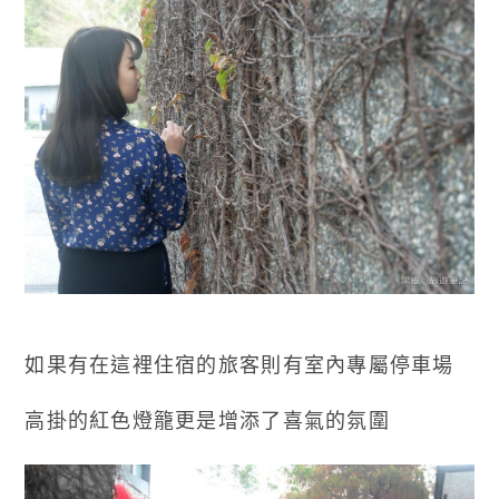
如果有在這裡住宿的旅客則有室內專屬停車場
高掛的紅色燈籠更是增添了喜氣的氛圍