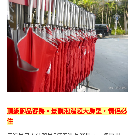
頂級御品客房。景觀泡湯超大房型，情侶必
住