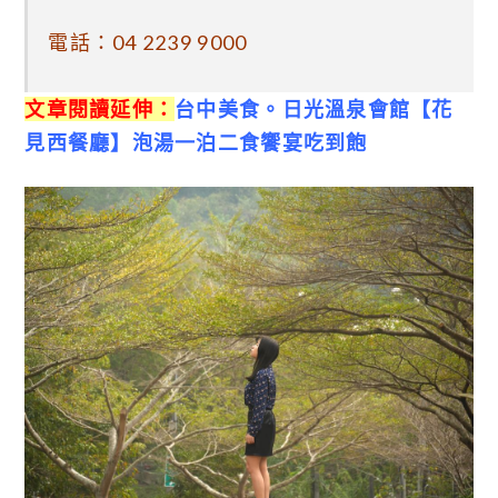
電話：
04 2239 9000
文章閱讀延伸：
台中美食。日光溫泉會館【花
見西餐廳】泡湯一泊二食饗宴吃到飽