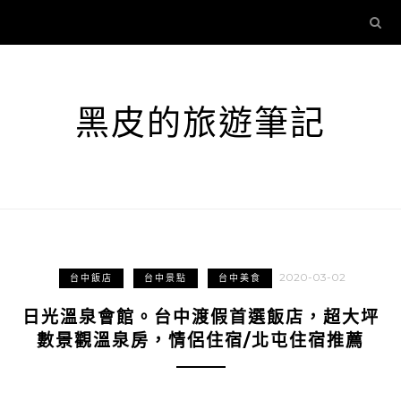
黑皮的旅遊筆記
2020-03-02
台中飯店
台中景點
台中美食
日光溫泉會館。台中渡假首選飯店，超大坪
數景觀溫泉房，情侶住宿/北屯住宿推薦