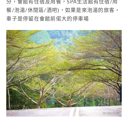
分，會館有住宿及用餐，SPA生活館有住宿/用
餐/泡湯/休閒區/酒吧)，如果是來泡湯的旅客，
車子是停留在會館前偌大的停車場