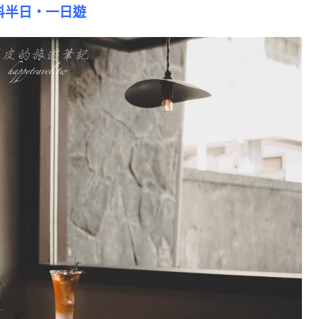
科半日・一日遊