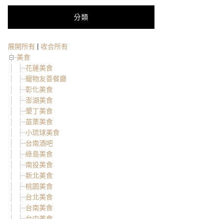
分類
展開所有
|
收合所有
美食
花蓮美食
寵物友善餐廳
彰化美食
澎湖美食
墾丁美食
苗栗美食
小琉球美食
台南酒吧
綠島美食
南投美食
新北美食
桃園美食
台北美食
台南美食
台中美食