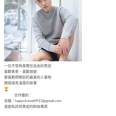
一位不受拘束嚮往自由的男孩
喜歡美食、喜歡旅遊
更喜歡把眼前的最美的人事物
撰寫成有溫度的故事
合作邀約：
信箱：
happytravel0913@gmail.com
或是私訊到黑皮的粉絲專頁