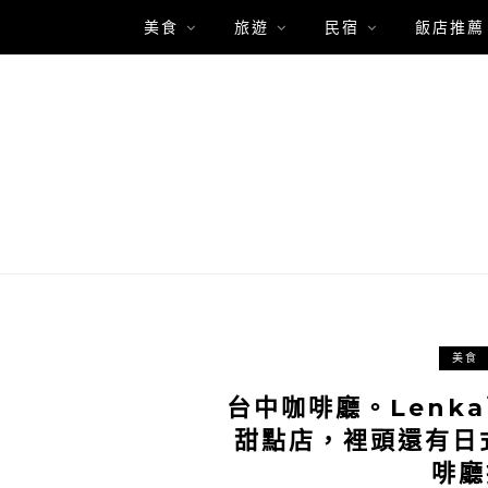
美食
旅遊
民宿
飯店推薦
美食
台中咖啡廳。Lenk
甜點店，裡頭還有日
啡廳