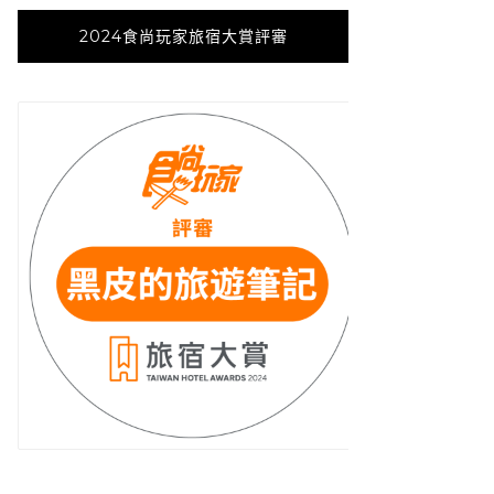
2024食尚玩家旅宿大賞評審