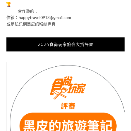
合作邀約：
信箱：
happytravel0913@gmail.com
或是私訊到黑皮的粉絲專頁
2024食尚玩家旅宿大賞評審