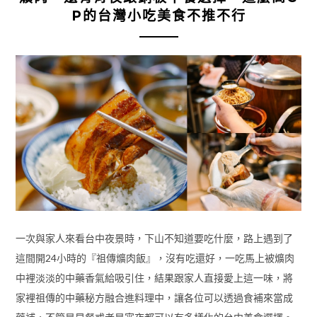
P的台灣小吃美食不推不行
一次與家人來看台中夜景時，下山不知道要吃什麼，路上遇到了
這間開24小時的『祖傳爌肉飯』，沒有吃還好，一吃馬上被爌肉
中裡淡淡的中藥香氣給吸引住，結果跟家人直接愛上這一味，將
家裡祖傳的中藥秘方融合進料理中，讓各位可以透過食補來當成