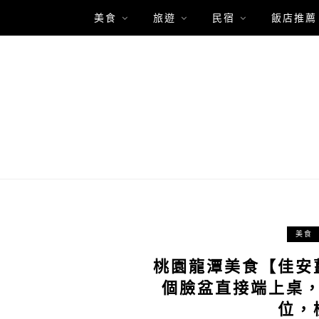
美食
旅遊
民宿
飯店推薦
美食
桃園龍潭美食【佳安
個臉盆直接端上桌
位，