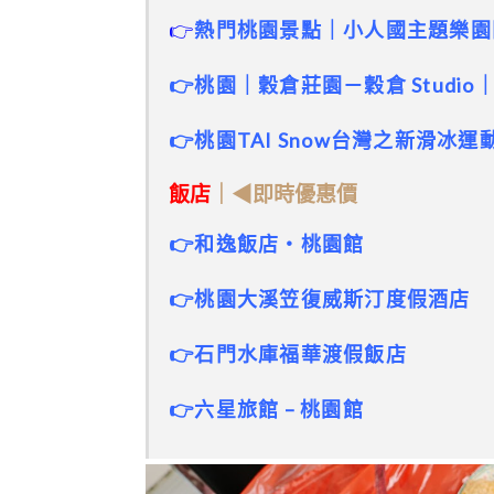
👉
熱門桃園景點｜小人國主題樂園
👉桃園｜穀倉莊園－穀倉 Studio
👉桃園TAI Snow台灣之新滑
飯店
｜◀即時優惠價
👉和逸飯店‧桃園館
👉桃園大溪笠復威斯汀度假酒店
👉石門水庫福華渡假飯店
👉六星旅館 – 桃園館