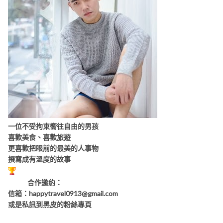
一位不受拘束嚮往自由的男孩
喜歡美食、喜歡旅遊
更喜歡把眼前的最美的人事物
撰寫成有溫度的故事
合作邀約：
信箱：
happytravel0913@gmail.com
或是私訊到黑皮的粉絲專頁