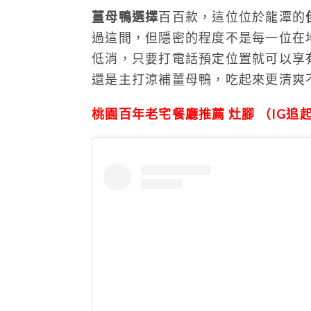
薑母鴨選擇
百百款，這位位於龍潭的
過這間，但隱密的程度不是每一位在
低消，只要打電話預定位置就可以享
還是主打涼補薑母鴨，吃起來更清爽
桃園百年老宅餐廳推薦 灶腳 （IG追