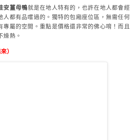
佳安薑母鴨
就是在地人特有的，也許在地人都會經
地人都有品嚐過的。獨特的包廂座位區，無需任何
有專屬的空間。重點是價格還非常的佛心唷！而且
不燥熱。
起來）