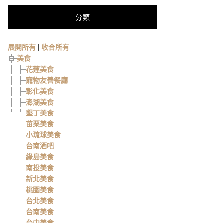
分類
展開所有
|
收合所有
美食
花蓮美食
寵物友善餐廳
彰化美食
澎湖美食
墾丁美食
苗栗美食
小琉球美食
台南酒吧
綠島美食
南投美食
新北美食
桃園美食
台北美食
台南美食
台中美食