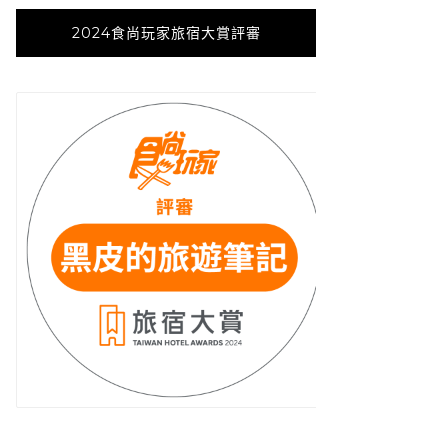
2024食尚玩家旅宿大賞評審