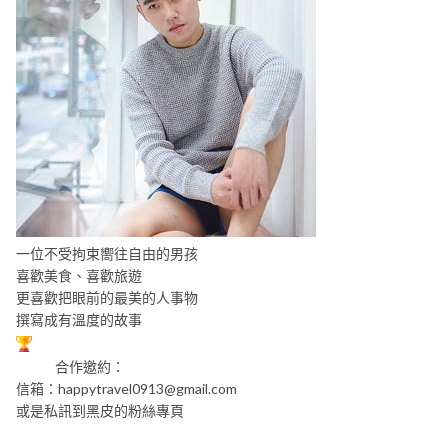
一位不受拘束嚮往自由的男孩
喜歡美食、喜歡旅遊
更喜歡把眼前的最美的人事物
撰寫成有溫度的故事
合作邀約：
信箱：
happytravel0913@gmail.com
或是私訊到黑皮的粉絲專頁