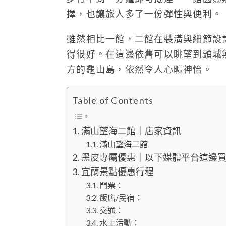
擇，也讓旅人多了一份彈性與便利。
雖然相比一館，二館在裝潢與細節設
得很好。在這邊依舊可以眺望到頭城
方的龜山島，依然令人心曠神怡。
Table of Contents
滿山望海二館｜店家資訊
滿山望海二館
黑皮專屬優惠｜以下媒體平台這邊
宜蘭景點優惠行程
門票：
飯店/民宿：
交通：
水上活動：