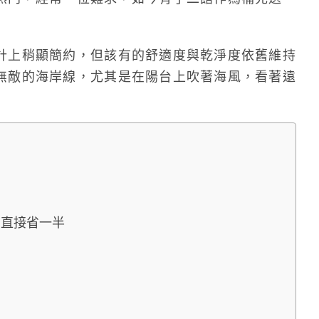
計上稍顯簡約，但該有的舒適度與乾淨度依舊維持
無敵的海岸線，尤其是在陽台上吹著海風，看著遠
買直接省一半