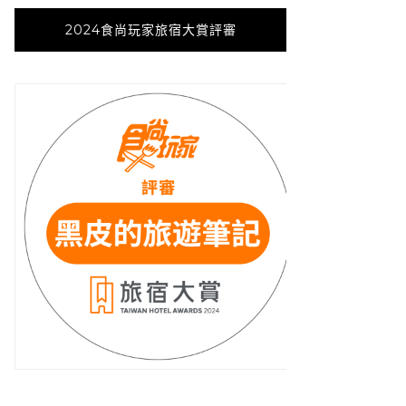
2024食尚玩家旅宿大賞評審