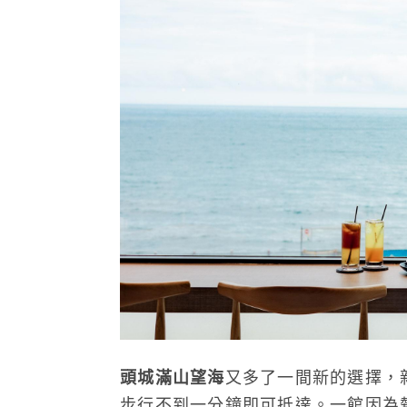
頭城滿山望海
又多了一間新的選擇，
步行不到一分鐘即可抵達。一館因為