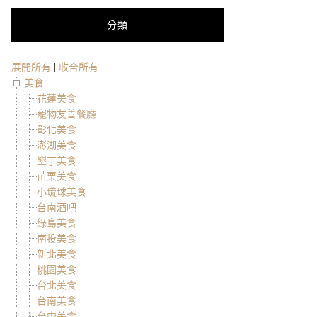
分類
展開所有
|
收合所有
美食
花蓮美食
寵物友善餐廳
彰化美食
澎湖美食
墾丁美食
苗栗美食
小琉球美食
台南酒吧
綠島美食
南投美食
新北美食
桃園美食
台北美食
台南美食
台中美食