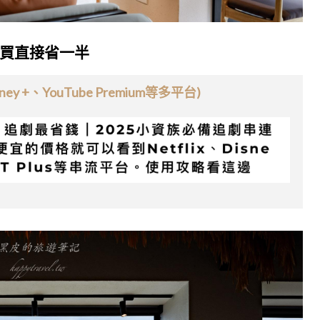
買直接省一半
ey +、YouTube Premium等多平台)