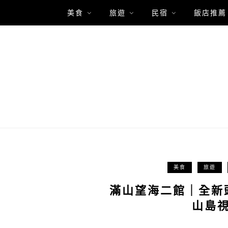
美食
旅遊
民宿
飯店推薦
美食
旅遊
滿山望海二館｜全新
山島