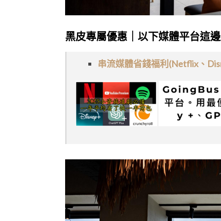
黑皮專屬優惠｜以下媒體平台這邊
串流媒體省錢福利(Netflix、Disn