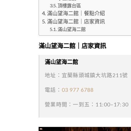
頂樓露台區
滿山望海二館｜餐點介紹
滿山望海二館｜店家資訊
滿山望海二館
滿山望海二館｜店家資訊
滿山望海二館
地址：宜蘭縣頭城鎮大坑路211號
電話：
03 977 6788
營業時間：一到五：11:00–17:30（