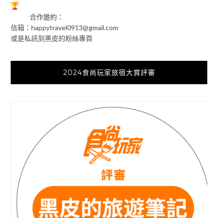
合作邀約：
信箱：
happytravel0913@gmail.com
或是私訊到黑皮的粉絲專頁
2024食尚玩家旅宿大賞評審