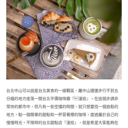
台北中山可以說是台北美食的一級戰區，離中山捷運步行不到五
分鐘的地方座落一間台北平價咖啡廳『漫拾』。在這個步調非
常快的都市中，但凡有一些空擋的時間，就只想要找一個放鬆的
地方，點一個簡單的甜點和一杯冒著煙的咖啡，度過屬於自己的
慢慢時光。不限時的台北甜點店『漫拾』，就是希望大家能夠在