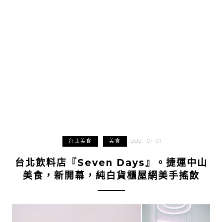
2021-01-01
台北美食
美食
台北飲料店『Seven Days』。捷運中山
美食，新開幕，純白貨櫃屋網美手搖飲