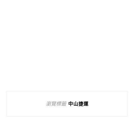
瀏覽標籤
中山捷運