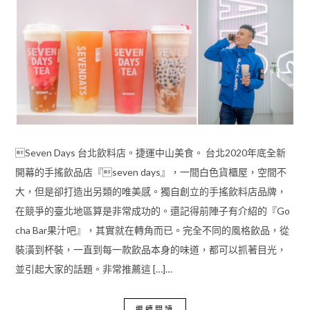
Seven Days 台北飲料店。捷運中山美食。 台北2020年底全新
開幕的手搖飲品店『seven days』，一間白色貨櫃屋，空間不
大，但是卻打造出另類的唯美感。獨自創立的手搖飲料店品牌，
在競爭的臺北地區算是非常成功的。還記得前陣子有介紹的『Go
cha Bar果汁吧』，其實就在轉角而已。完全不同的風格飲品，從
裝潢到杯裝，一直到每一款飲品本身的味道，都可以抓著目光，
並引起大家的話題。非常推薦這 […]…
繼續閱讀