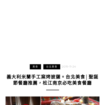
2019-11-24
美食
台北美食
義大利米蘭手工窯烤披薩。台北美食│聖誕
節餐廳推薦，松江南京必吃美食餐廳