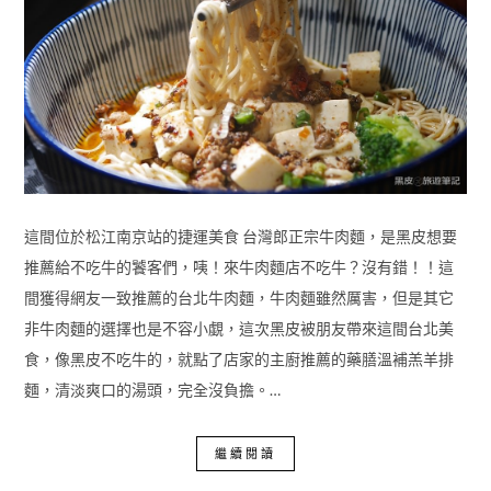
這間位於松江南京站的捷運美食 台灣郎正宗牛肉麵，是黑皮想要
推薦給不吃牛的饕客們，咦！來牛肉麵店不吃牛？沒有錯！！這
間獲得網友一致推薦的台北牛肉麵，牛肉麵雖然厲害，但是其它
非牛肉麵的選擇也是不容小覷，這次黑皮被朋友帶來這間台北美
食，像黑皮不吃牛的，就點了店家的主廚推薦的藥膳溫補羔羊排
麵，清淡爽口的湯頭，完全沒負擔。…
繼續閱讀