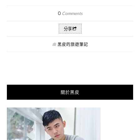
0
Comments
分享
黑皮的旅遊筆記
由
關於黑皮