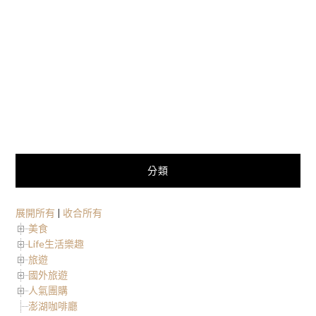
分類
展開所有
|
收合所有
美食
Life生活樂趣
旅遊
國外旅遊
人氣團購
澎湖咖啡廳