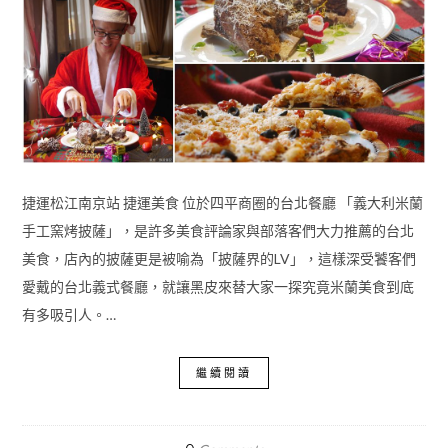
捷運松江南京站 捷運美食 位於四平商圈的台北餐廳 「義大利米蘭
手工窯烤披薩」，是許多美食評論家與部落客們大力推薦的台北
美食，店內的披薩更是被喻為「披薩界的LV」，這樣深受饕客們
愛戴的台北義式餐廳，就讓黑皮來替大家一探究竟米蘭美食到底
有多吸引人。…
繼續閱讀