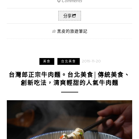
0
Comments
分享
黑皮的旅遊筆記
由
2019-11-20
美食
台北美食
台灣郎正宗牛肉麵。台北美食│傳統美食、
創新吃法，清爽輕甜的人氣牛肉麵