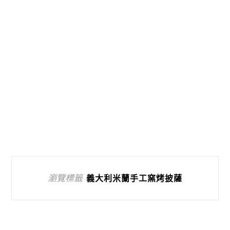
瀏覽標籤
義大利米蘭手工窯烤披薩