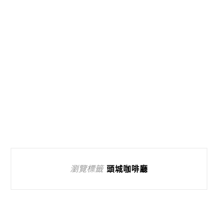
瀏覽標籤
頭城咖啡廳