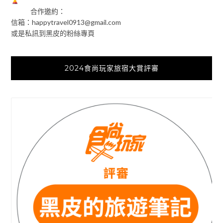
合作邀約：
信箱：
happytravel0913@gmail.com
或是私訊到黑皮的粉絲專頁
2024食尚玩家旅宿大賞評審