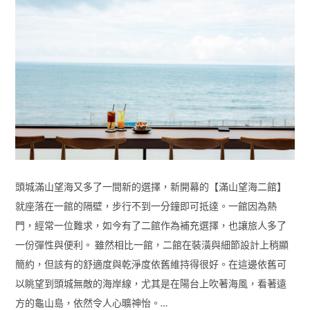
頭城滿山望海又多了一間新的選擇，新開幕的【滿山望海二館】
就座落在一館的隔壁，步行不到一分鐘即可抵達。一館因為熱
門，經常一位難求，如今有了二館作為補充選擇，也讓旅人多了
一份彈性與便利。 雖然相比一館，二館在裝潢與細節設計上稍顯
簡約，但該有的舒適度與乾淨度依舊維持得很好。在這邊依舊可
以眺望到頭城無敵的海岸線，尤其是在陽台上吹著海風，看著遠
方的龜山島，依然令人心曠神怡。…