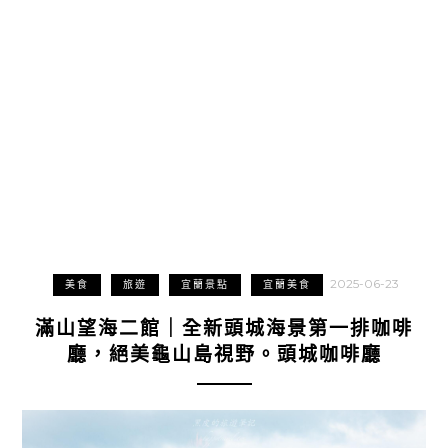
2025-06-23
美食
旅遊
宜蘭景點
宜蘭美食
滿山望海二館｜全新頭城海景第一排咖啡
廳，絕美龜山島視野。頭城咖啡廳