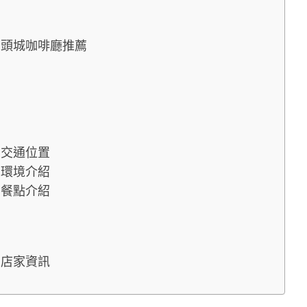
】頭城咖啡廳推薦
】交通位置
】環境介紹
】餐點介紹
】店家資訊