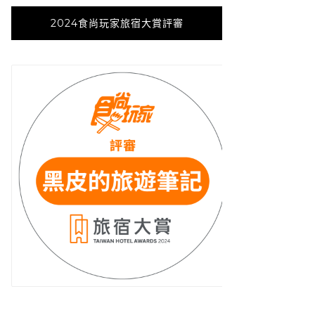
2024食尚玩家旅宿大賞評審