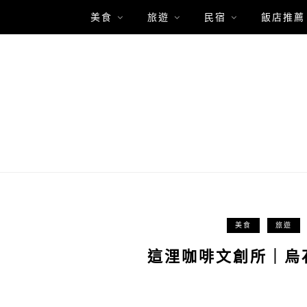
美食
旅遊
民宿
飯店推薦
美食
旅遊
這浬咖啡文創所｜烏