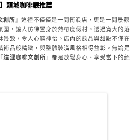
】頭城咖啡廳推薦
文創所
』這裡不僅僅是一間衝浪店，更是一間景觀
氛圍，讓人彷彿置身於熱帶度假村。透過寬大的落
林景致，令人心曠神怡。店內的飲品與甜點不僅在
藝術品般精緻，與整體裝潢風格相得益彰。無論是
『
這浬咖啡文創所
』都是放鬆身心、享受當下的絕