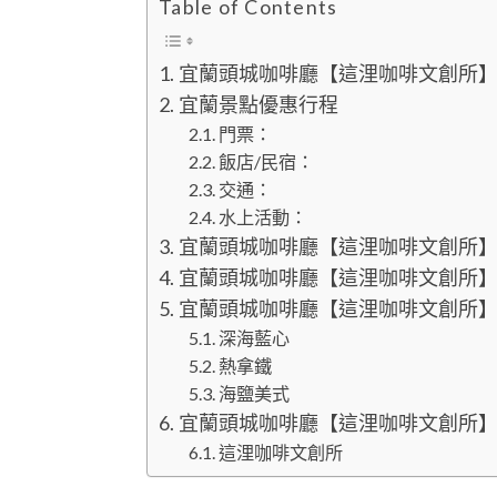
Table of Contents
宜蘭頭城咖啡廳【這浬咖啡文創所
宜蘭景點優惠行程
門票：
飯店/民宿：
交通：
水上活動：
宜蘭頭城咖啡廳【這浬咖啡文創所
宜蘭頭城咖啡廳【這浬咖啡文創所
宜蘭頭城咖啡廳【這浬咖啡文創所
深海藍心
熱拿鐵
海鹽美式
宜蘭頭城咖啡廳【這浬咖啡文創所
這浬咖啡文創所