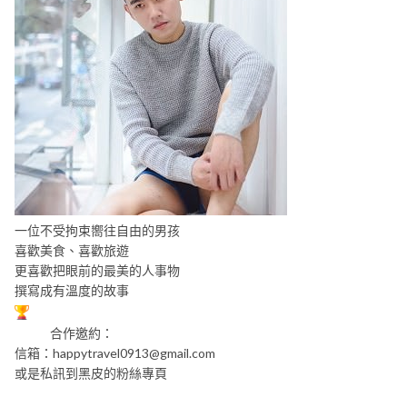
一位不受拘束嚮往自由的男孩
喜歡美食、喜歡旅遊
更喜歡把眼前的最美的人事物
撰寫成有溫度的故事
合作邀約：
信箱：
happytravel0913@gmail.com
或是私訊到黑皮的粉絲專頁