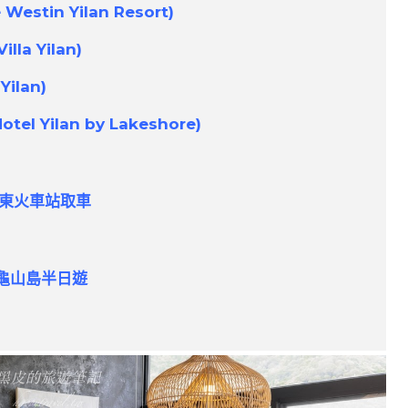
in Yilan Resort)
la Yilan)
ilan)
l Yilan by Lakeshore)
羅東火車站取車
龜山島半日遊