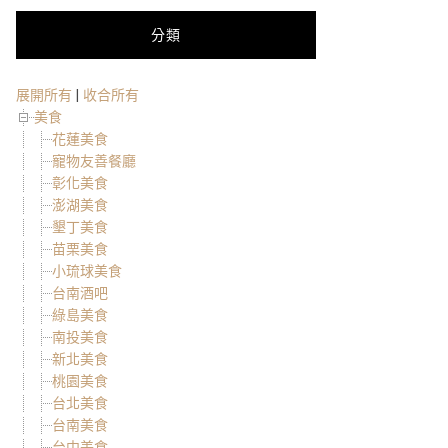
分類
展開所有
|
收合所有
美食
花蓮美食
寵物友善餐廳
彰化美食
澎湖美食
墾丁美食
苗栗美食
小琉球美食
台南酒吧
綠島美食
南投美食
新北美食
桃園美食
台北美食
台南美食
台中美食