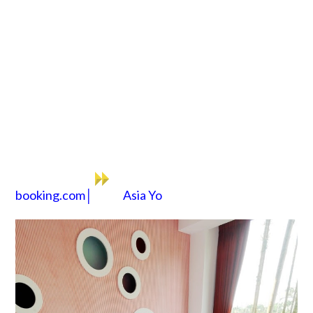
booking.com│
Asia Yo