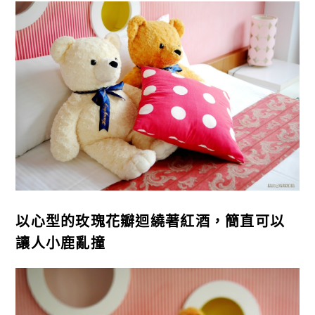
以心型的玫瑰花瓣迴繞著紅酒，簡直可以
讓人小鹿亂撞