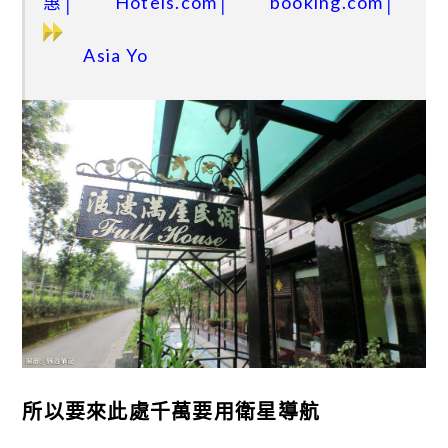
惠│
Hotels.com│
booking.com│
Asia Yo
所以要來此處千萬要用衛星導航