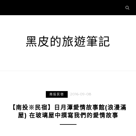
黑皮的旅遊筆記
2016-09-08
南投民宿
【南投※民宿】日月潭愛情故事館(浪漫滿
屋) 在玻璃屋中撰寫我們的愛情故事