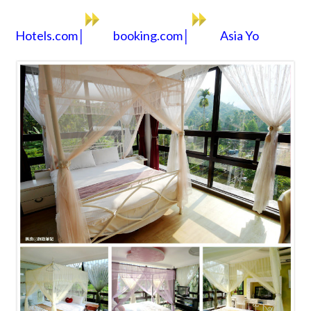
Hotels.com│
booking.com│
Asia Yo