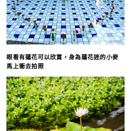
眼看有蓮花可以欣賞，身為蓮花迷的小麥
馬上衝去拍照