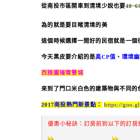
從南投市區開車到清境少說也要
40~6
為的就是要目睹清境的美
這個時候選擇一間好的民宿就是一個
今天黑皮要介紹的是
高CP值
、
環境幽
西雅圖璀璨雙城
來到了門口米白色的建築物與不同的
2017南投熱門新景點：
https://goo.
優惠小秘訣：訂房前到以下的訂房