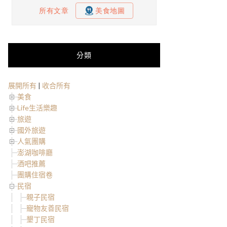
分類
展開所有
|
收合所有
美食
Life生活樂趣
旅遊
國外旅遊
人氣團購
澎湖咖啡廳
酒吧推薦
團購住宿卷
民宿
親子民宿
寵物友善民宿
墾丁民宿