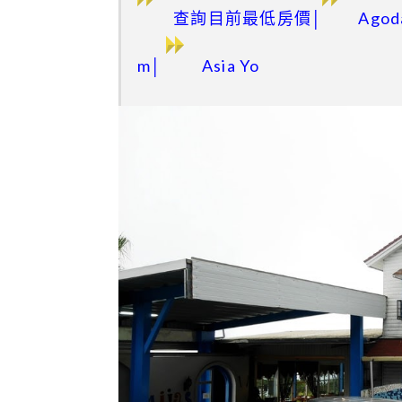
查詢目前最低房價
│
Ago
m│
Asia Yo