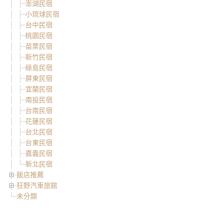
澎湖民宿
小琉球民宿
台中民宿
桃園民宿
苗栗民宿
新竹民宿
綠島民宿
屏東民宿
宜蘭民宿
南投民宿
台南民宿
花蓮民宿
台北民宿
台東民宿
嘉義民宿
新北民宿
飯店推薦
狂野汽車旅館
未分類