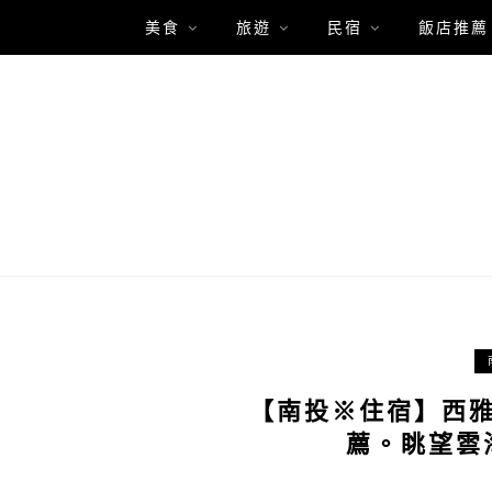
美食
旅遊
民宿
飯店推薦
【南投※住宿】西
薦。眺望雲