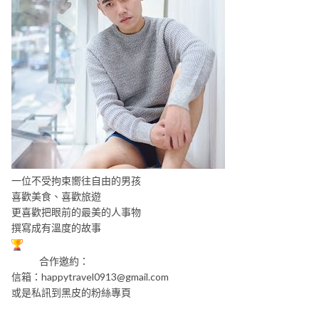
一位不受拘束嚮往自由的男孩
喜歡美食、喜歡旅遊
更喜歡把眼前的最美的人事物
撰寫成有溫度的故事
合作邀約：
信箱：
happytravel0913@gmail.com
或是私訊到黑皮的粉絲專頁