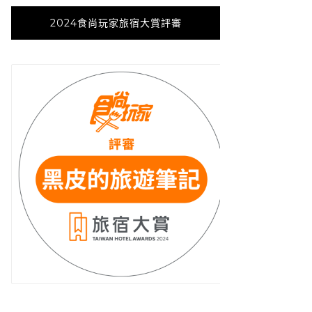
2024食尚玩家旅宿大賞評審