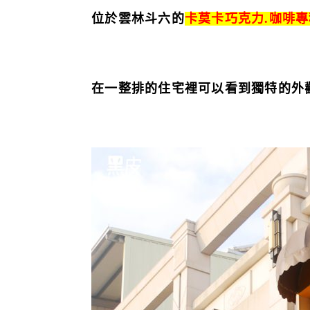
位於雲林斗六的
卡莫卡巧克力.咖啡專
在一整排的住宅裡可以看到獨特的外