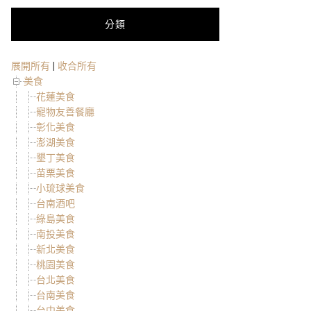
分類
展開所有
|
收合所有
美食
花蓮美食
寵物友善餐廳
彰化美食
澎湖美食
墾丁美食
苗栗美食
小琉球美食
台南酒吧
綠島美食
南投美食
新北美食
桃園美食
台北美食
台南美食
台中美食