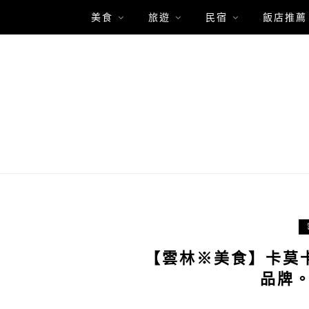
美食
旅遊
民宿
飯店推薦
【雲林※美食】卡莫
品牌