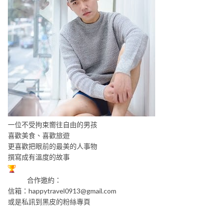
一位不受拘束嚮往自由的男孩
喜歡美食、喜歡旅遊
更喜歡把眼前的最美的人事物
撰寫成有溫度的故事
合作邀約：
信箱：
happytravel0913@gmail.com
或是私訊到黑皮的粉絲專頁