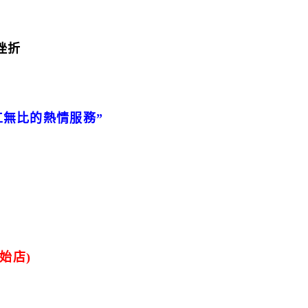
挫折
工無比的熱情服務”
始店)