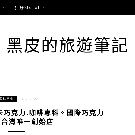
狂野Motel
黑皮的旅遊筆記
2017-12-27
雲林美食
卡巧克力.咖啡專科。國際巧克力
。台灣唯一創始店