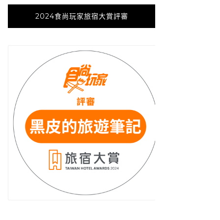
2024食尚玩家旅宿大賞評審