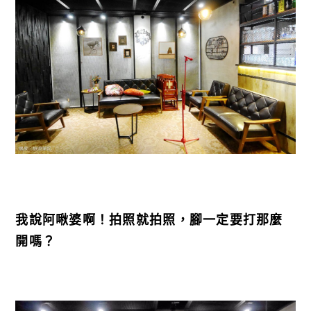
我說阿啾婆啊！拍照就拍照，腳一定要打那麼
開嗎？