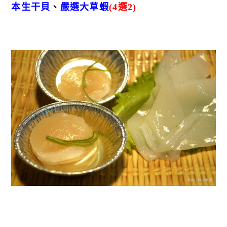
本生干貝
、
嚴選大草蝦
(4選2)