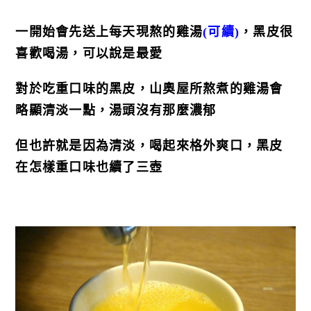
一開始會先送上每天現熬的雞湯
(可續)
，黑皮很
喜歡喝湯，可以說是最愛
對於吃重口味的黑皮，山奧屋所熬煮的雞湯會
略顯清淡一點，湯頭沒有那麼濃郁
但也許就是因為清淡，喝起來格外爽口，黑皮
在怎樣重口味也續了三壺