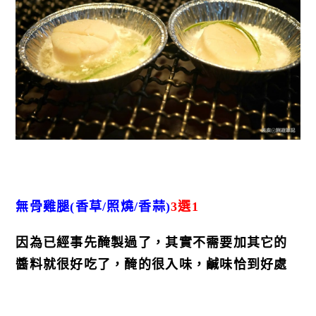
無骨雞腿(香草/照燒/香蒜)
3選1
因為已經事先醃製過了，其實不需要加其它的
醬料就很好吃了，醃的很入味，鹹味恰到好處