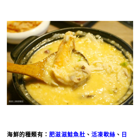
海鮮的種類有：
肥滋滋鮭魚肚
、
活凍軟絲
、
日