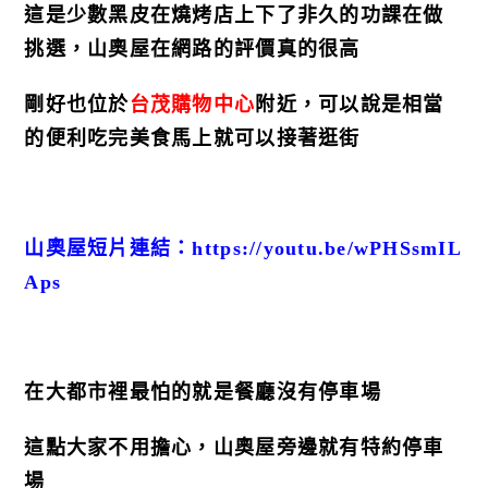
這是少數黑皮在燒烤店上下了非久的功課在做
挑選，山奧屋在網路的評價真的很高
剛好也位於
台茂購物中心
附近，可以說是相當
的便利
吃完美食馬上就可以接著逛街
山奧屋短片連結：https://youtu.be/wPHSsmIL
Aps
在大都市裡最怕的就是餐廳沒有停車場
這點大家不用擔心，山奧屋旁邊就有特約停車
場