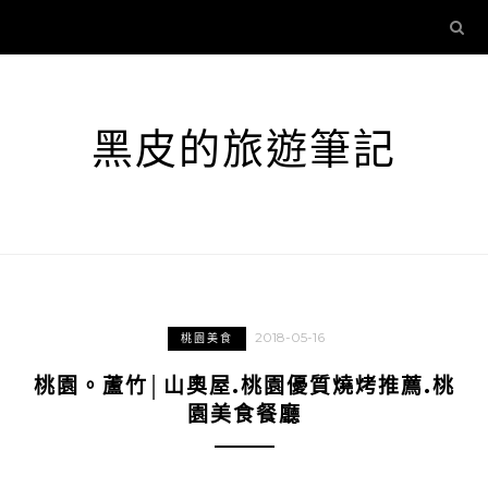
黑皮的旅遊筆記
2018-05-16
桃園美食
桃園。蘆竹│山奧屋.桃園優質燒烤推薦.桃
園美食餐廳