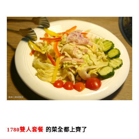
1780雙人套餐
的菜全都上齊了