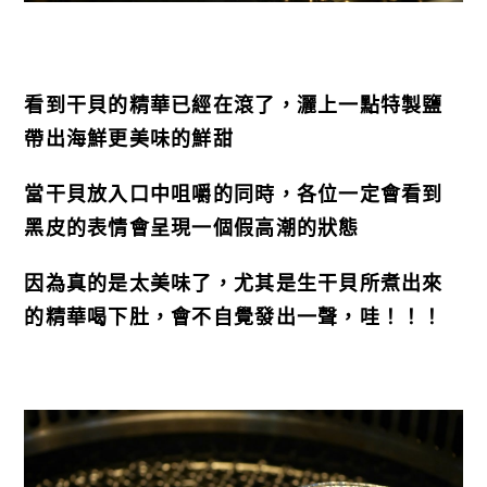
看到干貝的精華已經在滾了，灑上一點特製鹽
帶出海鮮更美味的鮮甜
當干貝放入口中咀嚼的同時，各位一定會看到
黑皮的表情會呈現一個假高潮的狀態
因為真的是太美味了，尤其是生干貝所煮出來
的精華喝下肚，會不自覺發出一聲，哇！！！