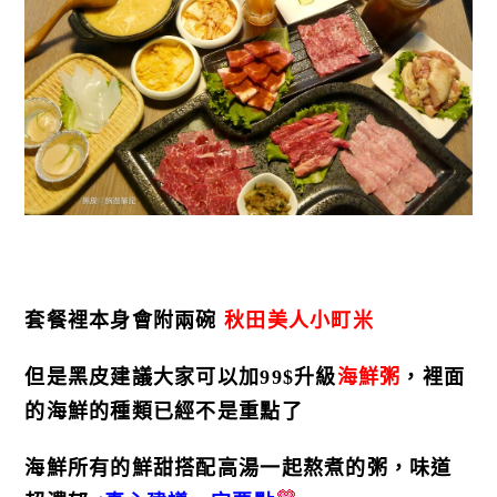
套餐裡本身會附兩碗
秋田美人小町米
但是黑皮建議大家可以加99$升級
海鮮粥
，裡面
的海鮮的種類已經不是重點了
海鮮所有的鮮甜搭配高湯一起熬煮的粥，味道