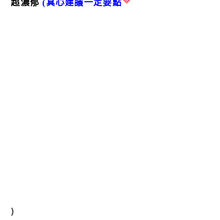
超濃郁
(真心建議一定要點
)