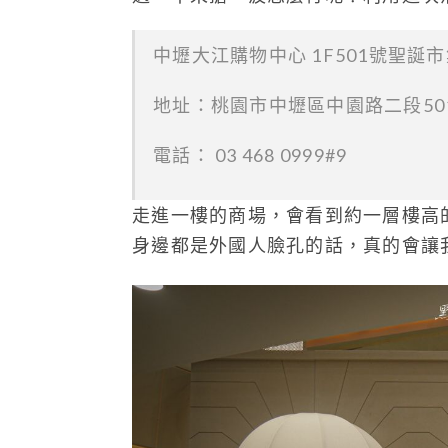
中壢大江購物中心 1F501號聖誕
地址：桃園市中壢區中園路二段501
電話：
03 468 0999#9
走進一樓的商場，會看到約一層樓高
身邊都是外國人臉孔的話，真的會讓