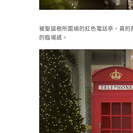
被聖誕樹所圍繞的紅色電話亭，真的
的臨場感。