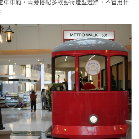
電車車廂，兩旁搭配多款藝術造型燈飾，不管用什
。