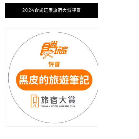
2024食尚玩家旅宿大賞評審