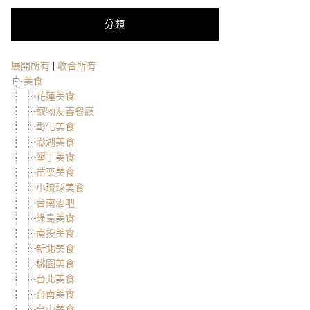
分類
展開所有
|
收合所有
美食
花蓮美食
寵物友善餐廳
彰化美食
澎湖美食
墾丁美食
苗栗美食
小琉球美食
台南酒吧
綠島美食
南投美食
新北美食
桃園美食
台北美食
台南美食
台中美食