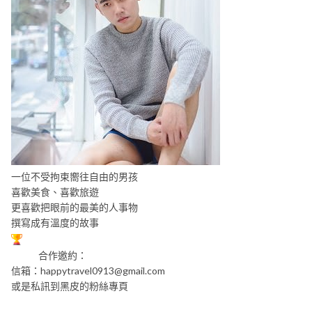
一位不受拘束嚮往自由的男孩
喜歡美食、喜歡旅遊
更喜歡把眼前的最美的人事物
撰寫成有溫度的故事
合作邀約：
信箱：
happytravel0913@gmail.com
或是私訊到黑皮的粉絲專頁