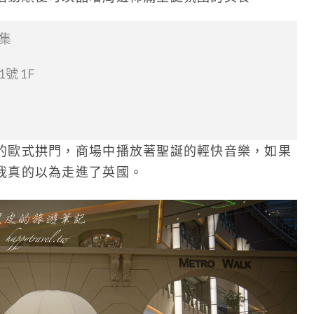
市集
號1F
的歐式拱門，商場中播放著聖誕的輕快音樂，如果
我真的以為走進了英國。