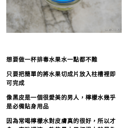
想要做一杯排毒水果水一點都不難
只要把簡單的將水果切成片放入柱槽裡即
可完成
像黑皮是一個很愛美的男人，檸檬水幾乎
是必備貼身用品
因為常喝檸檬水對皮膚真的很好，所以才