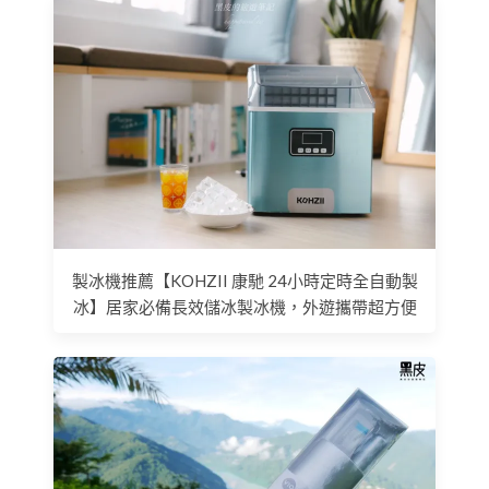
製冰機推薦【KOHZII 康馳 24小時定時全自動製
冰】居家必備長效儲冰製冰機，外遊攜帶超方便