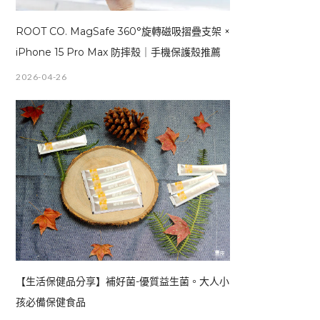
ROOT CO. MagSafe 360°旋轉磁吸摺疊支架 ×
iPhone 15 Pro Max 防摔殼｜手機保護殼推薦
2026-04-26
【生活保健品分享】補好菌-優質益生菌。大人小
孩必備保健食品