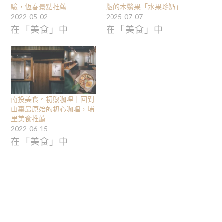
驗，恆春景點推薦
版的木鱉果「水果珍奶」
2022-05-02
2025-07-07
在「美食」中
在「美食」中
南投美食。初煦咖哩｜回到
山裏最原始的初心咖哩，埔
里美食推薦
2022-06-15
在「美食」中