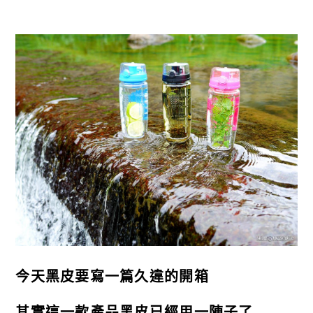
今天黑皮要寫一篇久違的開箱
其實這一款產品黑皮已經用一陣子了