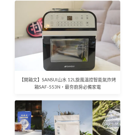
【開箱文】SANSUI山水 12L旋風溫控智能氣炸烤
箱SAF-553N，最夯廚房必備家電