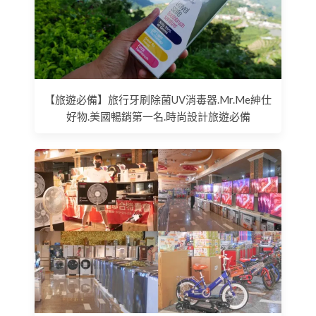
【旅遊必備】旅行牙刷除菌UV消毒器.Mr.Me紳仕
好物.美國暢銷第一名.時尚設計旅遊必備