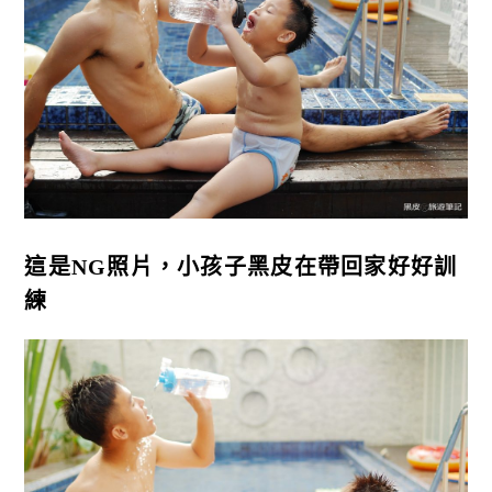
這是NG照片，小孩子黑皮在帶回家好好訓
練