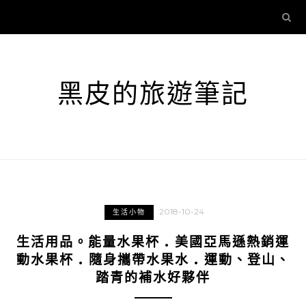
黑皮的旅遊筆記
2018-10-24
生活小物
生活用品。能量水果杯 . 美國亞馬遜熱銷運
動水果杯 . 隨身攜帶水果水 . 運動、登山、
踏青的補水好夥伴