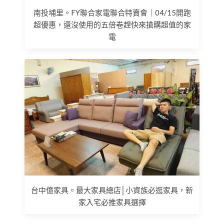
南投埔里。FY聯合家電聯合特賣會｜04/15開跑
超優惠，還沒使用的五倍卷趕快來搶購超值的家
電
台中億家具。最大家具總店│小資族必逛家具，新
家入宅必推家具選擇