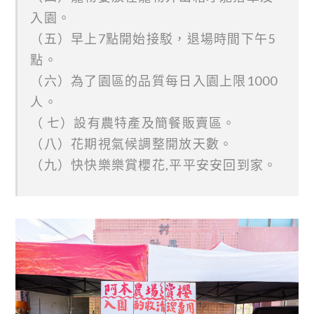
入園。
（五）早上7點開始接駁，退場時間下午5
點。
（六）為了園區的品質每日入園上限1000
人。
（ 七）設有農特產及簡餐販賣區。
（八）花期視氣候調整開放天數。
（九）快快樂樂賞櫻花,平平安安回到家。