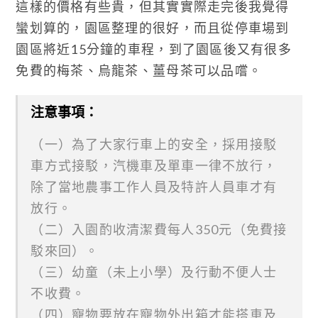
這樣的價格有些貴，但其實實際走完後我覺得
蠻划算的，園區整理的很好，而且從停車場到
園區將近15分鐘的車程，到了園區後又有很多
免費的梅茶、烏龍茶、薑母茶可以品嚐。
注意事項：
（一）為了大家行車上的安全，採用接駁
車方式接駁，汽機車及單車一律不放行，
除了當地農事工作人員及特許人員車才有
放行。
（二）入園酌收清潔費每人350元（免費接
駁來回）。
（三）幼童（未上小學）及行動不便人士
不收費。
（四）寵物要放在寵物外出箱才能搭車及