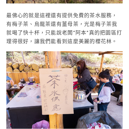
最佛心的就是這裡還有提供免費的茶水服務，
有梅子茶、烏龍茶還有薑母茶，光是梅子茶我
就喝了快十杯，只能說老闆“阿本”真的把園區打
理得很好，讓我們能看到這麼美麗的櫻花林。