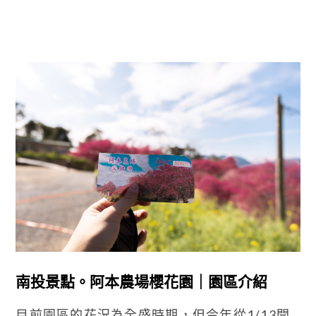
南投景點。阿本農場櫻花園｜園區介紹
目前園區的花況為全盛時期，但今年從1/13開