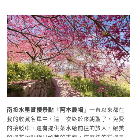
南投水里賞櫻景點
『
阿本農場
』一直以來都在
我的收藏名單中，這一次終於來朝聖了，免費
的接駁車，還有提供茶水給前往的旅人，絕美