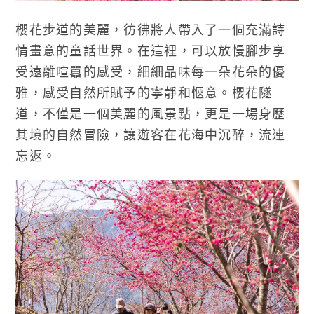
櫻花步道的美麗，彷彿將人帶入了一個充滿詩
情畫意的童話世界。在這裡，可以放慢腳步享
受遠離喧囂的感受，細細品味每一朵花朵的優
雅，感受自然所賦予的寧靜和愜意。櫻花隧
道，不僅是一個美麗的風景點，更是一場身歷
其境的自然冒險，讓遊客在花海中沉醉，流連
忘返。