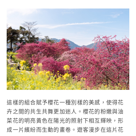
這樣的組合賦予櫻花一種別樣的美感，使得花
卉之間的共生共舞更加迷人。櫻花的粉嫩與油
菜花的明亮黃色在陽光的照射下相互輝映，形
成一片繽紛而生動的畫卷。遊客漫步在這片花