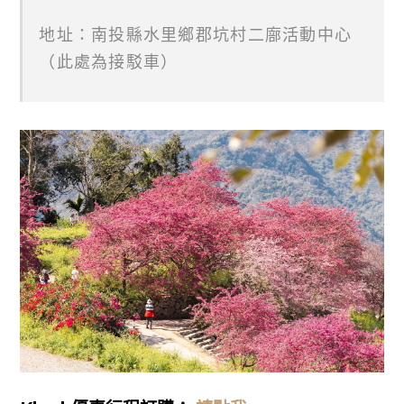
地址：南投縣水里鄉郡坑村二廍活動中心
（此處為接駁車）