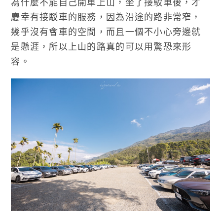
為什麼不能自己開車上山，坐了接駁車後，才
慶幸有接駁車的服務，因為沿途的路非常窄，
幾乎沒有會車的空間，而且一個不小心旁邊就
是懸涯，所以上山的路真的可以用驚恐來形
容。