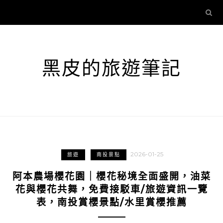
黑皮的旅遊筆記
2026-01-25
旅遊
南投景點
阿本農場櫻花園｜櫻花秘境全面盛開，油菜
花與櫻花共舞，免費接駁車/旅遊資訊一覽
表，南投賞櫻景點/水里賞櫻推薦