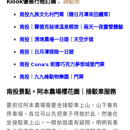
Klook優惠
行程訂購：
請點我
南投九族文化村門票（贈日月潭來回纜車）
南投｜賽德克秘境溫泉輕旅｜兩天一夜露營體驗
南投｜清境農場一日遊｜天空步道
南投｜日月潭探險一日遊
南投 Cona’s 妮娜巧克力夢想城堡門票
南投︱九九峰動物樂園︱門票
南投景點。阿本農場櫻花園｜接駁車服務
要前往阿本農場需要坐接駁車上山，山下會有
停車場，各位可以先把車子停放於此，然後在
坐接駁車上山。一開始我還有疑問，明明有車