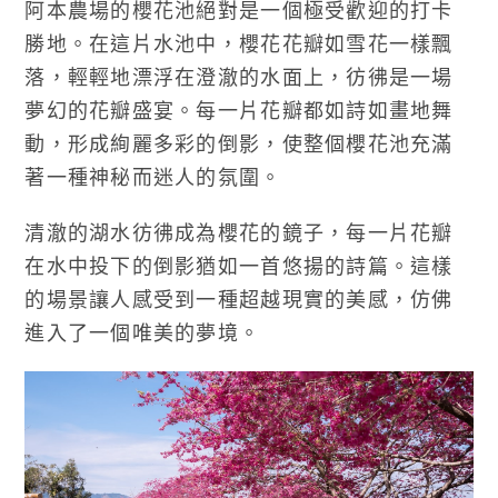
阿本農場的櫻花池絕對是一個極受歡迎的打卡
勝地。在這片水池中，櫻花花瓣如雪花一樣飄
落，輕輕地漂浮在澄澈的水面上，彷彿是一場
夢幻的花瓣盛宴。每一片花瓣都如詩如畫地舞
動，形成絢麗多彩的倒影，使整個櫻花池充滿
著一種神秘而迷人的氛圍。
清澈的湖水彷彿成為櫻花的鏡子，每一片花瓣
在水中投下的倒影猶如一首悠揚的詩篇。這樣
的場景讓人感受到一種超越現實的美感，仿佛
進入了一個唯美的夢境。